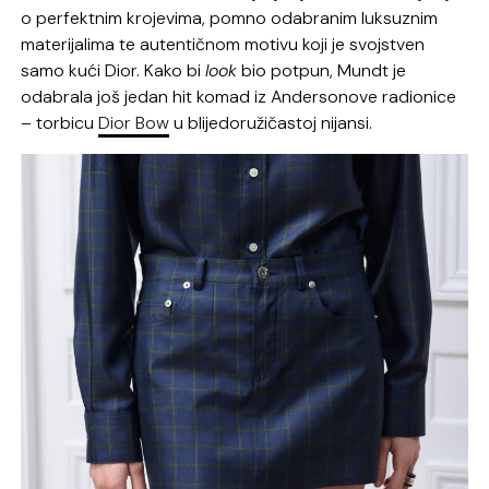
o perfektnim krojevima, pomno odabranim luksuznim
materijalima te autentičnom motivu koji je svojstven
samo kući Dior. Kako bi
look
bio potpun, Mundt je
odabrala još jedan hit komad iz Andersonove radionice
– torbicu
Dior Bow
u blijedoružičastoj nijansi.