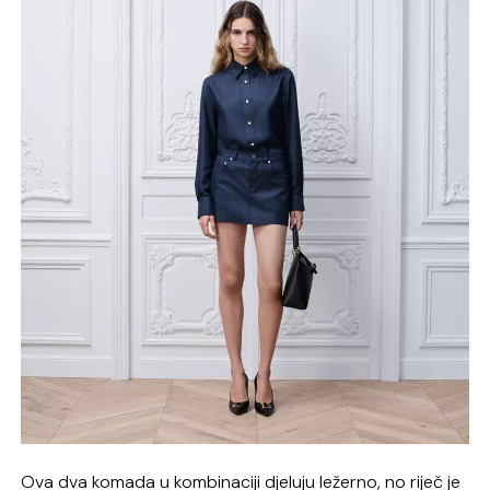
Ova dva komada u kombinaciji djeluju ležerno, no riječ je