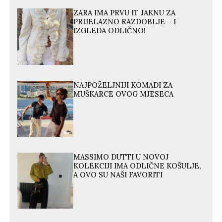
ZARA IMA PRVU IT JAKNU ZA
PRIJELAZNO RAZDOBLJE – I
IZGLEDA ODLIČNO!
NAJPOŽELJNIJI KOMADI ZA
MUŠKARCE OVOG MJESECA
MASSIMO DUTTI U NOVOJ
KOLEKCIJI IMA ODLIČNE KOŠULJE,
A OVO SU NAŠI FAVORITI