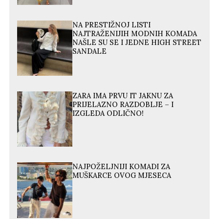
NA PRESTIŽNOJ LISTI
NAJTRAŽENIJIH MODNIH KOMADA
NAŠLE SU SE I JEDNE HIGH STREET
SANDALE
ZARA IMA PRVU IT JAKNU ZA
PRIJELAZNO RAZDOBLJE – I
IZGLEDA ODLIČNO!
NAJPOŽELJNIJI KOMADI ZA
MUŠKARCE OVOG MJESECA