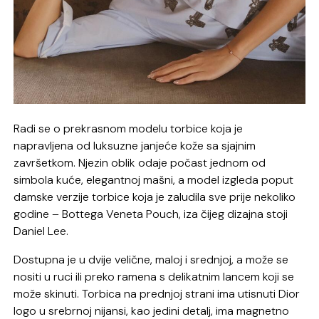
Radi se o prekrasnom modelu torbice koja je
napravljena od luksuzne janjeće kože sa sjajnim
završetkom. Njezin oblik odaje počast jednom od
simbola kuće, elegantnoj mašni, a model izgleda poput
damske verzije torbice koja je zaludila sve prije nekoliko
godine – Bottega Veneta Pouch, iza čijeg dizajna stoji
Daniel Lee.
Dostupna je u dvije velične, maloj i srednjoj, a može se
nositi u ruci ili preko ramena s delikatnim lancem koji se
može skinuti. Torbica na prednjoj strani ima utisnuti Dior
logo u srebrnoj nijansi, kao jedini detalj, ima magnetno