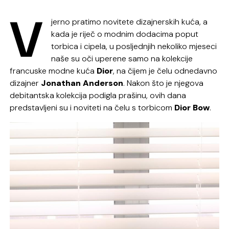
V
jerno pratimo novitete dizajnerskih kuća, a
kada je riječ o modnim dodacima poput
torbica i cipela, u posljednjih nekoliko mjeseci
naše su oči uperene samo na kolekcije
francuske modne kuća
Dior
, na čijem je čelu odnedavno
dizajner
Jonathan Anderson
. Nakon što je njegova
debitantska kolekcija podigla prašinu, ovih dana
predstavljeni su i noviteti na čelu s torbicom
Dior Bow
.