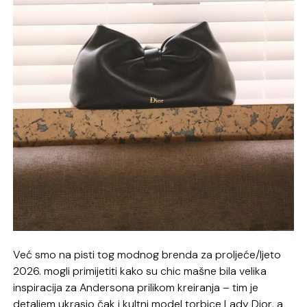
Već smo na pisti tog modnog brenda za proljeće/ljeto
2026. mogli primijetiti kako su chic mašne bila velika
inspiracija za Andersona prilikom kreiranja – tim je
detaljem ukrasio čak i kultni model torbice Lady Dior, a