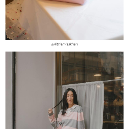
@littlemisskhan