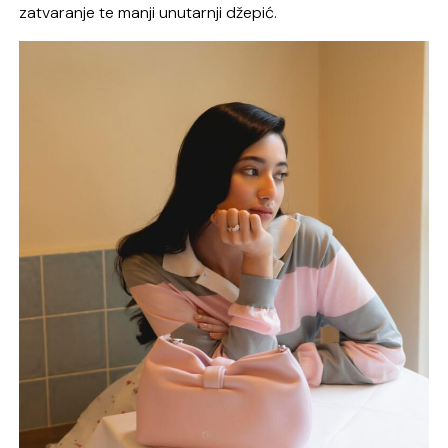
zatvaranje te manji unutarnji džepić.