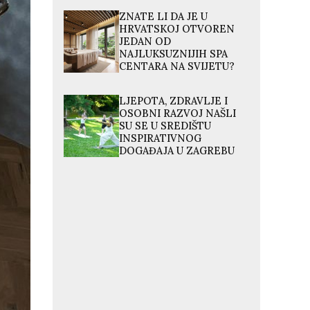
ZNATE LI DA JE U
HRVATSKOJ OTVOREN
JEDAN OD
NAJLUKSUZNIJIH SPA
CENTARA NA SVIJETU?
LJEPOTA, ZDRAVLJE I
OSOBNI RAZVOJ NAŠLI
SU SE U SREDIŠTU
INSPIRATIVNOG
DOGAĐAJA U ZAGREBU