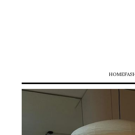
HOME
FAS