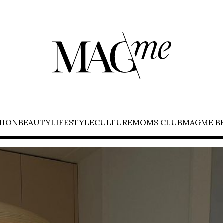
HION
BEAUTY
LIFESTYLE
CULTURE
MOMS CLUB
MAGME B