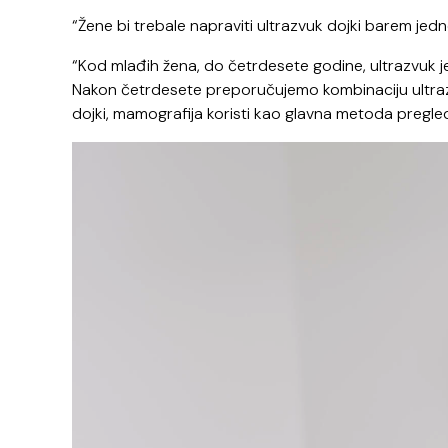
“Žene bi trebale napraviti ultrazvuk dojki barem jedn
“Kod mlađih žena, do četrdesete godine, ultrazvuk j
Nakon četrdesete preporučujemo kombinaciju ultraz
dojki, mamografija koristi kao glavna metoda pregleda