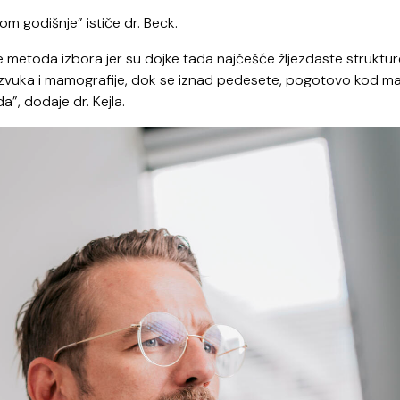
om godišnje” ističe dr. Beck.
e metoda izbora jer su dojke tada najčešće žljezdaste struktur
vuka i mamografije, dok se iznad pedesete, pogotovo kod mas
”, dodaje dr. Kejla.