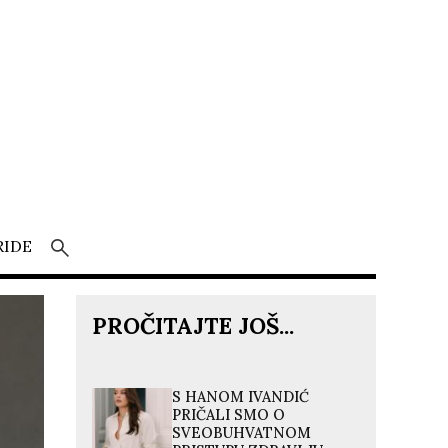
RIDE
PROČITAJTE JOŠ...
S HANOM IVANDIĆ
PRIČALI SMO O
SVEOBUHVATNOM