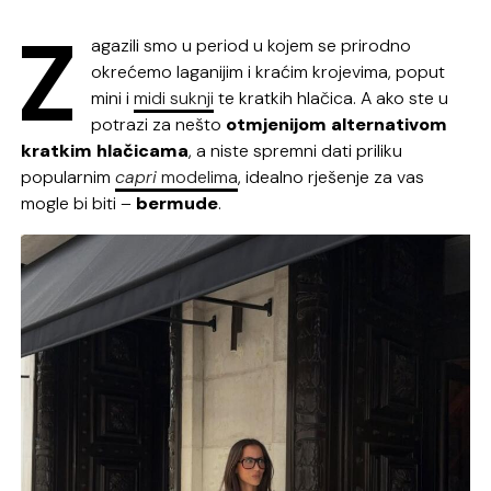
Z
agazili smo u period u kojem se prirodno
okrećemo laganijim i kraćim krojevima, poput
mini i
midi suknji
te kratkih hlačica. A ako ste u
potrazi za nešto
otmjenijom alternativom
kratkim hlačicama
, a niste spremni dati priliku
popularnim
capri
modelima
, idealno rješenje za vas
mogle bi biti –
bermude
.