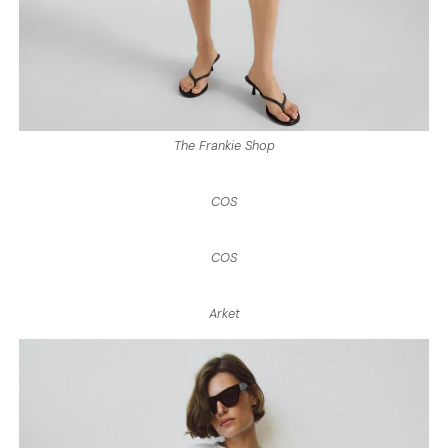
The Frankie Shop
COS
COS
Arket