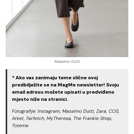
Massimo Dutti
* Ako vas zanimaju teme slične ovoj
predbilježite se na MagMe newsletter! Svoju
email adresu možete upisati u predviđeno
mjesto niže na stranici.
Fotografije: Instagram, Massimo Dutti, Zara, COS,
Arket, Farfetch, MyTheresa, The Frankie Shop,
Toteme