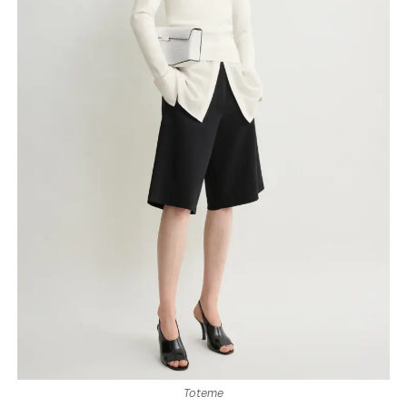
Toteme