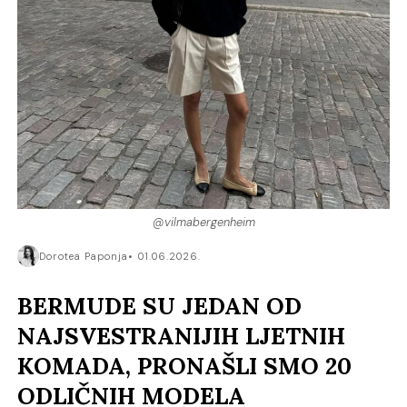
@vilmabergenheim
Dorotea Paponja
01.06.2026.
BERMUDE SU JEDAN OD
NAJSVESTRANIJIH LJETNIH
KOMADA, PRONAŠLI SMO 20
ODLIČNIH MODELA