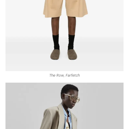
The Row, Farfetch