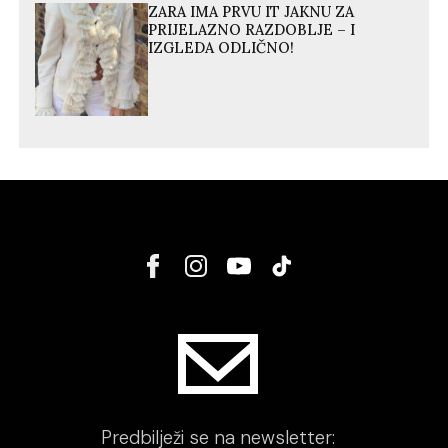
ZARA IMA PRVU IT JAKNU ZA
PRIJELAZNO RAZDOBLJE – I
IZGLEDA ODLIČNO!
Predbilježi se na newsletter: