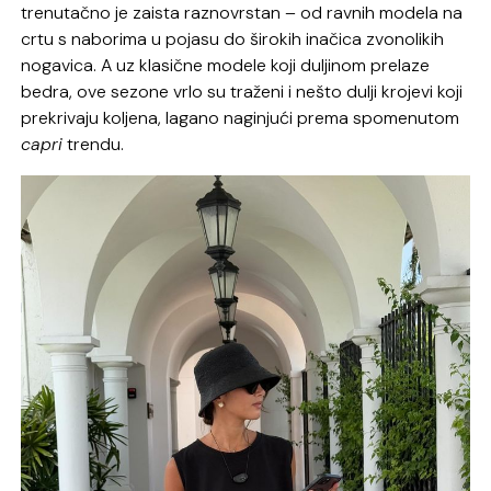
trenutačno je zaista raznovrstan – od ravnih modela na
crtu s naborima u pojasu do širokih inačica zvonolikih
nogavica. A uz klasične modele koji duljinom prelaze
bedra, ove sezone vrlo su traženi i nešto dulji krojevi koji
prekrivaju koljena, lagano naginjući prema spomenutom
capri
trendu.