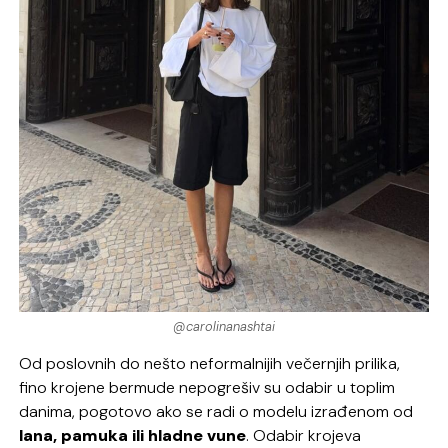
@carolinanashtai
Od poslovnih do nešto neformalnijih večernjih prilika,
fino krojene bermude nepogrešiv su odabir u toplim
danima, pogotovo ako se radi o modelu izrađenom od
lana, pamuka ili hladne vune
. Odabir krojeva