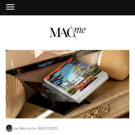
Iva Marušić
08.07.2025.