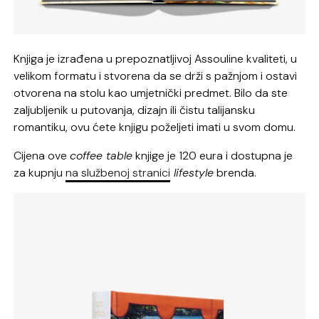
Knjiga je izrađena u prepoznatljivoj Assouline kvaliteti, u
velikom formatu i stvorena da se drži s pažnjom i ostavi
otvorena na stolu kao umjetnički predmet. Bilo da ste
zaljubljenik u putovanja, dizajn ili čistu talijansku
romantiku, ovu ćete knjigu poželjeti imati u svom domu.
Cijena ove
coffee table
knjige je 120 eura i dostupna je
za kupnju
na službenoj stranici
lifestyle
brenda.