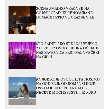
SCENA AMADEO VRAĆA SE NA
GORNJI GRAD UZ RENOMIRANE
DOMAĆE I STRANE GLAZBENIKE
ŠTO RADITI AKO STE JOŠ UVIJEK U
ZAGREBU? OVOG TJEDNA OČEKUJE
NAS ZAVRŠNICA FESTIVALA VEČERI
NA GRIČU
KNJIGE KOJE OVOG LJETA NOSIMO
NA GODIŠNJI: OD ROMANSI KOJE
OSVAJAJU DO TRILERA KOJE
NEĆETE MOĆI ISPUSTITI IZ RUKU