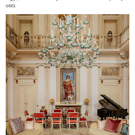
otići.