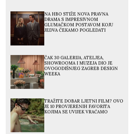
NA HBO STIŽE NOVA PRAVNA
DRAMA S IMPRESIVNOM
GLUMAČKOM POSTAVOM KOJU
JEDVA ČEKAMO POGLEDATI
ČAK 30 GALERIJA, ATELJEA,
SHOWROOMA I MUZEJA DIO JE
OVOGODIŠNJEG ZAGREB DESIGN
WEEKA
TRAŽITE DOBAR LJETNI FILM? OVO
JE 10 PROVJERENIH FAVORITA
KOJIMA SE UVIJEK VRAĆAMO