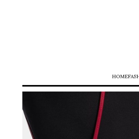
HOME
FAS