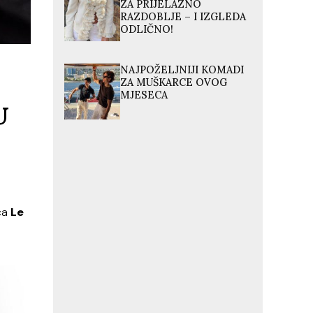
ZA PRIJELAZNO
RAZDOBLJE – I IZGLEDA
ODLIČNO!
NAJPOŽELJNIJI KOMADI
ZA MUŠKARCE OVOG
MJESECA
U
ca
Le