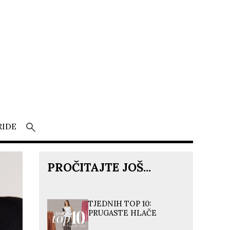
RIDE
PROČITAJTE JOŠ...
TJEDNIH TOP 10:
PRUGASTE HLAČE