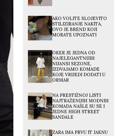
AKO VOLITE SLOJEVITO
STILIZIRANJE NAKITA,
OVO JE BREND KOJI
MORATE UPOZNATI
OKER JE JEDNA OD
NAJELEGANTNIJIH
NIJANSI SEZONE,
IZDVAJAMO KOMADE
KOJE VRIJEDI DODATI U
ORMAR
NA PRESTIŽNOJ LISTI
NAJTRAŽENIJIH MODNIH
KOMADA NAŠLE SU SE I
JEDNE HIGH STREET
SANDALE
ZARA IMA PRVU IT JAKNU