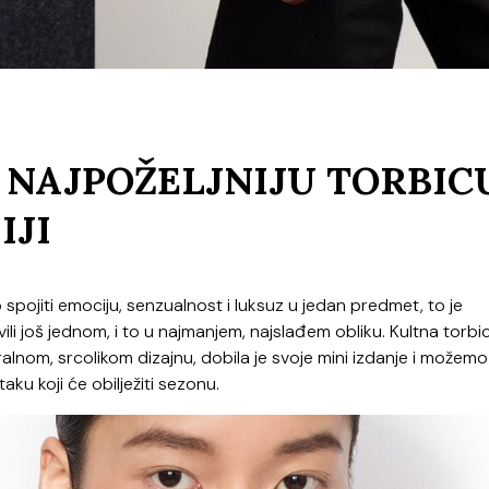
A NAJPOŽELJNIJU TORBIC
IJI
 spojiti emociju, senzualnost i luksuz u jedan predmet, to je
vili još jednom, i to u najmanjem, najslađem obliku. Kultna torbi
alnom, srcolikom dizajnu, dobila je svoje mini izdanje i možemo
u koji će obilježiti sezonu.