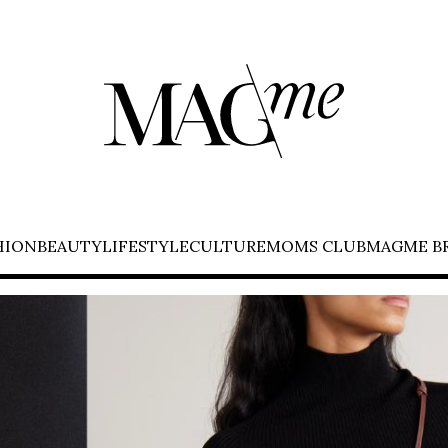
HION
BEAUTY
LIFESTYLE
CULTURE
MOMS CLUB
MAGME B