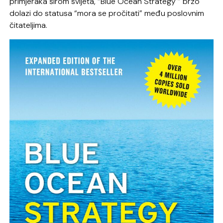
primjeraka širom svijeta, “Blue Ocean Strategy ” brzo
dolazi do statusa “mora se pročitati” među poslovnim
čitateljima.