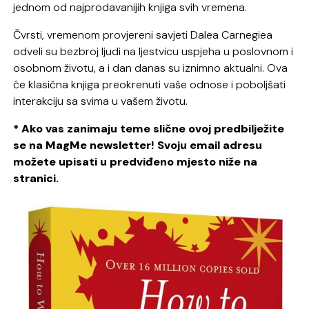
jednom od najprodavanijih knjiga svih vremena.
Čvrsti, vremenom provjereni savjeti Dalea Carnegiea
odveli su bezbroj ljudi na ljestvicu uspjeha u poslovnom i
osobnom životu, a i dan danas su iznimno aktualni. Ova
će klasična knjiga preokrenuti vaše odnose i poboljšati
interakciju sa svima u vašem životu.
* Ako vas zanimaju teme slične ovoj predbilježite
se na MagMe newsletter! Svoju email adresu
možete upisati u predviđeno mjesto niže na
stranici.