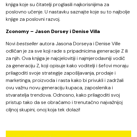
knjiga koje su čitatelji proglasili najkorisnijima za
poslovno učenje. U nastavku saznajte koje su to najbolje
knjige za poslovni razvoj.
Zconomy – Jason Dorsey i Denise Villa
Novi
bestseller
autora Jasona Dorseya i Denise Ville
odličan je za sve koji rade s pripadnicima generacije Z ili
za njih. Ova knjiga je najcjelovitiji i najmjerodavniji vodič
za generaciju Z, koji opisuje kako voditelji i šefovi moraju
prilagoditi svoje strategije zapošljavanja, prodaje i
marketinga, proizvoda i rasta kako bi privukli i zadržali
ovu važnu novu generaciju kupaca, zaposlenika i
stvaratelja trendova. Odnosno, kako prilagoditi svoj
pristup tako da se obraćamo i trenutačno najvažnijoj
ciljnoj skupini, onoj koja tek dolazi!