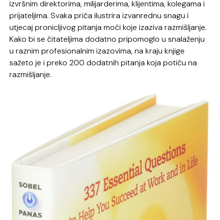
izvršnim direktorima, milijarderima, klijentima, kolegama i
prijateljima. Svaka priča ilustrira izvanrednu snagu i
utjecaj pronicljivog pitanja moći koje izaziva razmišljanje.
Kako bi se čitateljima dodatno pripomoglo u snalaženju
u raznim profesionalnim izazovima, na kraju knjige
sažeto je i preko 200 dodatnih pitanja koja potiču na
razmišljanje.