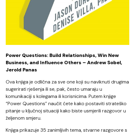
Power Questions: Build Relationships, Win New
Business, and Influence Others – Andrew Sobel,
Jerold Panas
Ova knjiga je odlična za sve one koji su naviknuti drugima
sugerirati rješenja ili se, pak, često umaraju u
komunikaciji s kolegama ili korisnicima. Putem knjige
“Power Questions” naučit ćete kako postaviti strateško
pitanje u ključnoj situaciji kako biste usmjerili razgovor u
željenom smjeru.
Knjiga prikazuje 35 zanimljivih tema, stvarne razgovore s