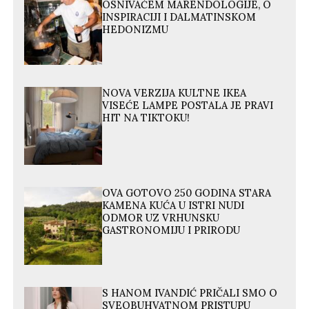
OSNIVAČEM MARENDOLOGIJE, O
INSPIRACIJI I DALMATINSKOM
HEDONIZMU
NOVA VERZIJA KULTNE IKEA
VISEĆE LAMPE POSTALA JE PRAVI
HIT NA TIKTOKU!
OVA GOTOVO 250 GODINA STARA
KAMENA KUĆA U ISTRI NUDI
ODMOR UZ VRHUNSKU
GASTRONOMIJU I PRIRODU
S HANOM IVANDIĆ PRIČALI SMO O
SVEOBUHVATNOM PRISTUPU