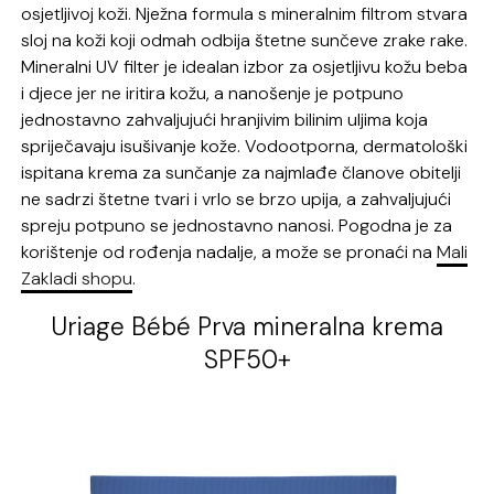
osjetljivoj koži. Nježna formula s mineralnim filtrom stvara
sloj na koži koji odmah odbija štetne sunčeve zrake rake.
Mineralni UV filter je idealan izbor za osjetljivu kožu beba
i djece jer ne iritira kožu, a nanošenje je potpuno
jednostavno zahvaljujući hranjivim bilinim uljima koja
spriječavaju isušivanje kože. Vodootporna, dermatološki
ispitana krema za sunčanje za najmlađe članove obitelji
ne sadrzi štetne tvari i vrlo se brzo upija, a zahvaljujući
spreju potpuno se jednostavno nanosi. Pogodna je za
korištenje od rođenja nadalje, a može se pronaći na
Mali
Zakladi shopu
.
Uriage Bébé Prva mineralna krema
SPF50+