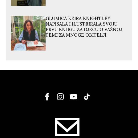
GLUMICA KEIRA KNIGHTLEY
NAPISALA I ILUSTRIRALA SVOJU
PRVU KNJIGU ZA DJECU O VAŽNOJ
TEMI ZA MNOGE OBITELJI