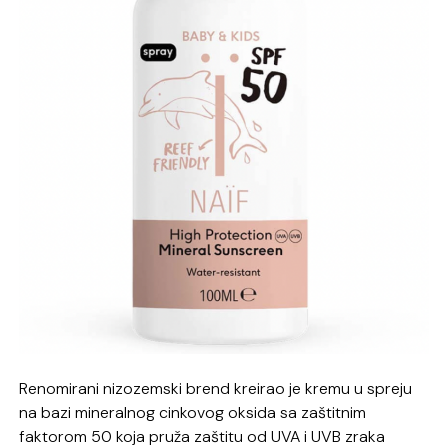
Renomirani nizozemski brend kreirao je kremu u spreju
na bazi mineralnog cinkovog oksida sa zaštitnim
faktorom 50 koja pruža zaštitu od UVA i UVB zraka