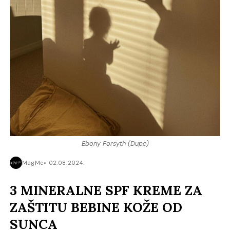
Ebony Forsyth (Dupe)
MagMe
02.08.2024.
3 MINERALNE SPF KREME ZA
ZAŠTITU BEBINE KOŽE OD
SUNCA