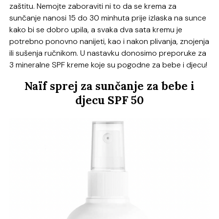
zaštitu. Nemojte zaboraviti ni to da se krema za
sunčanje nanosi 15 do 30 minhuta prije izlaska na sunce
kako bi se dobro upila, a svaka dva sata kremu je
potrebno ponovno nanijeti, kao i nakon plivanja, znojenja
ili sušenja ručnikom. U nastavku donosimo preporuke za
3 mineralne SPF kreme koje su pogodne za bebe i djecu!
Naïf sprej za sunčanje za bebe i
djecu SPF 50