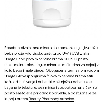
Posebno dizajnirana mineralna krema za osjetljivu kožu
beba pruža vrlo visoku zaštitu od UVA i UVB zraka.
Uriage Bébé prva mineralna krema SPF50+ pruža
maksimalnu toleranciju s mineralnim filterima za osjetljivu
kožu beba i male djece. Obogaćena termalnom vodom
Uriage i Akvasponginima ®, ova mineralna krema štiti
kožu od isušivanja i dubinski vlaži nježnu bebinu kožu.
Lagane je teksture, bez mirisa i vodootporna, s čak 85
posto sastojaka prirodnog porijekla, a dostupna je za
kupnju putem
Beauty Pharmacy stranice
.