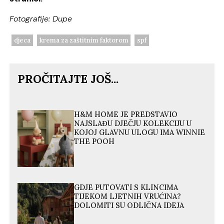
Fotografije: Dupe
djeca
krema za zaštitnim faktorom
spf
PROČITAJTE JOŠ...
H&M HOME JE PREDSTAVIO
NAJSLAĐU DJEČJU KOLEKCIJU U
KOJOJ GLAVNU ULOGU IMA WINNIE
THE POOH
GDJE PUTOVATI S KLINCIMA
TIJEKOM LJETNIH VRUĆINA?
DOLOMITI SU ODLIČNA IDEJA