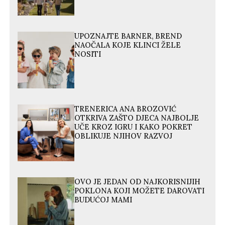
UPOZNAJTE BARNER, BREND
NAOČALA KOJE KLINCI ŽELE
NOSITI
TRENERICA ANA BROZOVIĆ
OTKRIVA ZAŠTO DJECA NAJBOLJE
UČE KROZ IGRU I KAKO POKRET
OBLIKUJE NJIHOV RAZVOJ
OVO JE JEDAN OD NAJKORISNIJIH
POKLONA KOJI MOŽETE DAROVATI
BUDUĆOJ MAMI