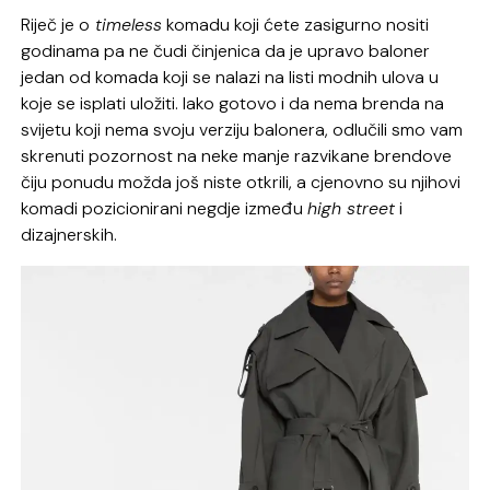
Riječ je o
timeless
komadu koji ćete zasigurno nositi
godinama pa ne čudi činjenica da je upravo baloner
jedan od komada koji se nalazi na listi modnih ulova u
koje se isplati uložiti. Iako gotovo i da nema brenda na
svijetu koji nema svoju verziju balonera, odlučili smo vam
skrenuti pozornost na neke manje razvikane brendove
čiju ponudu možda još niste otkrili, a cjenovno su njihovi
komadi pozicionirani negdje između
high street
i
dizajnerskih.