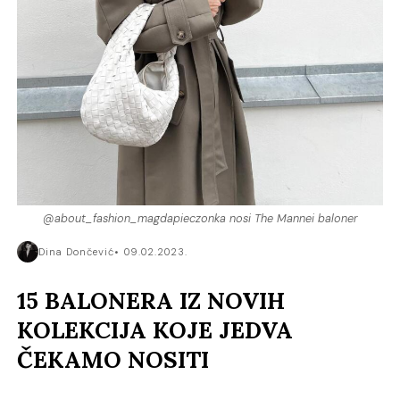
@about_fashion_magdapieczonka nosi The Mannei baloner
Dina Dončević
09.02.2023.
15 BALONERA IZ NOVIH
KOLEKCIJA KOJE JEDVA
ČEKAMO NOSITI