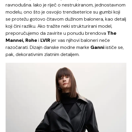
ravnodušna. Iako je riječ o nestrukiranom, jednostavnom
modelu, ono što je osvojio trendseterice su gumbi koji
se protežu gotovo čitavom dužinom balonera, kao detalj
koji čini razliku. Ako tražite neki strukturirani model,
preporučujemo da zavirite u ponudu brendova
The
Mannei, Rohe
i
LVIR
jer vas njihovi baloneri neće
razočarati. Dizajn danske modne marke
Ganni
ističe se,
pak, dekorativnim zlatnim detaljem.