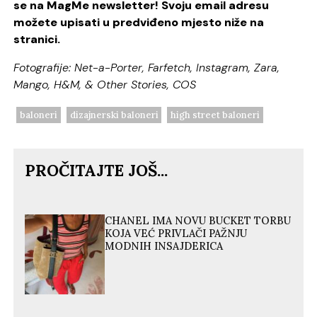
se na MagMe newsletter! Svoju email adresu
možete upisati u predviđeno mjesto niže na
stranici.
Fotografije: Net-a-Porter, Farfetch, Instagram, Zara,
Mango, H&M, & Other Stories, COS
baloneri
dizajnerski baloneri
high street baloneri
PROČITAJTE JOŠ...
CHANEL IMA NOVU BUCKET TORBU
KOJA VEĆ PRIVLAČI PAŽNJU
MODNIH INSAJDERICA