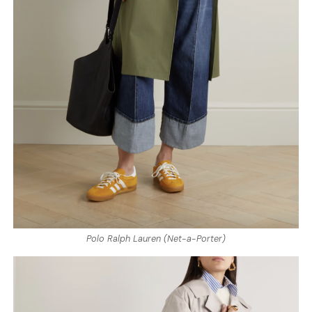
Polo Ralph Lauren (Net-a-Porter)