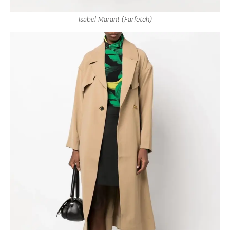
Isabel Marant (Farfetch)