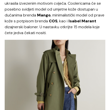
ukrasila izvezenim motivom cvijeća. Coolericama će se
posebno svidjeti model od umjetne kože dostupan u
dućanima brenda
Mango
, minimalistički model od prave
kože s potpisom brenda
COS
, kao i
Isabel Marant
dizajnerski baloner. U nastavku otkrijte 15 modela koje
ćete jedva čekati nositi.