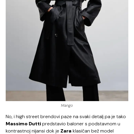
Mango
No, i high street brendovi paze na svaki detalj pa je tako
Massimo Dutti
predstavio baloner s podstavnom u
kontrastnoj nijansi dok je
Zara
klasičan bež model