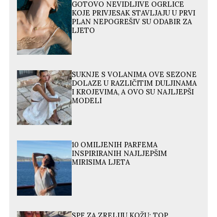
GOTOVO NEVIDLJIVE OGRLICE
KOJE PRIVJESAK STAVLJAJU U PRVI
PLAN NEPOGREŠIV SU ODABIR ZA
LJETO
SUKNJE S VOLANIMA OVE SEZONE
DOLAZE U RAZLIČITIM DULJINAMA
I KROJEVIMA, A OVO SU NAJLJEPŠI
MODELI
10 OMILJENIH PARFEMA
INSPIRIRANIH NAJLJEPŠIM
MIRISIMA LJETA
SPF ZA ZRELIJU KOŽU: TOP