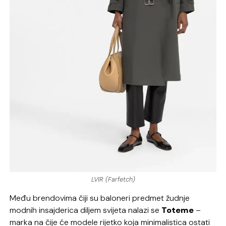
LVIR (Farfetch)
Među brendovima čiji su baloneri predmet žudnje
modnih insajderica diljem svijeta nalazi se
Toteme
–
marka na čije će modele rijetko koja minimalistica ostati