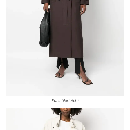
Rohe (Farfetch)