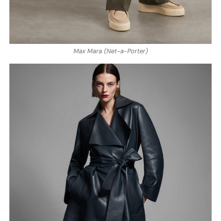
Max Mara (Net-a-Porter)