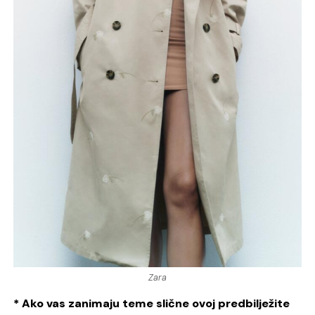
Zara
* Ako vas zanimaju teme slične ovoj predbilježite