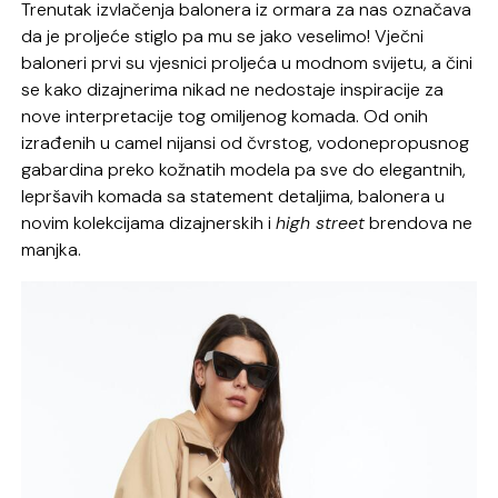
Trenutak izvlačenja balonera iz ormara za nas označava
da je proljeće stiglo pa mu se jako veselimo! Vječni
baloneri prvi su vjesnici proljeća u modnom svijetu, a čini
se kako dizajnerima nikad ne nedostaje inspiracije za
nove interpretacije tog omiljenog komada. Od onih
izrađenih u camel nijansi od čvrstog, vodonepropusnog
gabardina preko kožnatih modela pa sve do elegantnih,
lepršavih komada sa statement detaljima, balonera u
novim kolekcijama dizajnerskih i
high street
brendova ne
manjka.