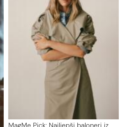
MagMe Pick: Najljepši baloneri iz