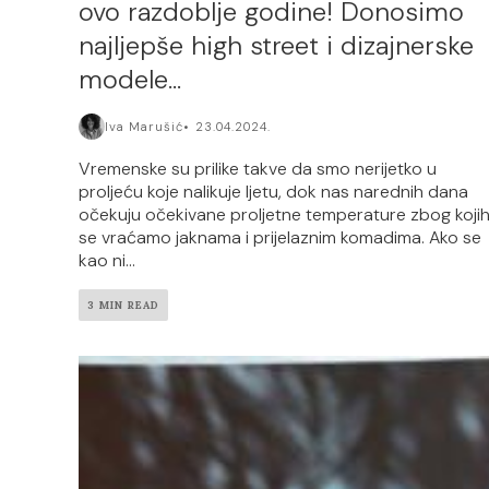
ovo razdoblje godine! Donosimo
najljepše high street i dizajnerske
modele…
Iva Marušić
23.04.2024.
Vremenske su prilike takve da smo nerijetko u
proljeću koje nalikuje ljetu, dok nas narednih dana
očekuju očekivane proljetne temperature zbog koji
se vraćamo jaknama i prijelaznim komadima. Ako se
kao ni...
3 MIN READ