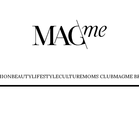
HION
BEAUTY
LIFESTYLE
CULTURE
MOMS CLUB
MAGME B