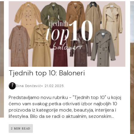
Tjednih top 10: Baloneri
Dina Dončević
21.02.2025.
Predstavljamo novu rubriku - "Tjednih top 10" u kojoj
ćemo vam svakog petka otkrivati izbor najboljih 10
proizvoda iz kategorije mode, beautyja, interijera i
lifestylea. Bilo da se radi o aktualnim, sezonskim...
2 MIN READ