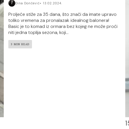
Dina Dončević
13.02.2024.
Proljeće stiže za 35 dana, što znači da imate upravo
toliko vremena za pronalazak idealnog balonera!
Basic je to komad iz ormara bez kojeg ne može proći
niti jedna toplija sezona, koji...
3 MIN READ
1