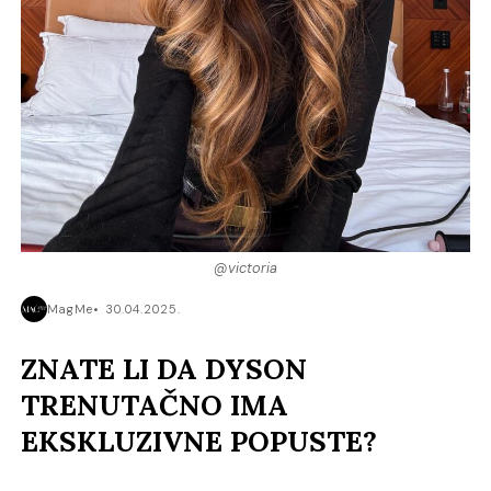
@victoria
MagMe
30.04.2025.
ZNATE LI DA DYSON
TRENUTAČNO IMA
EKSKLUZIVNE POPUSTE?