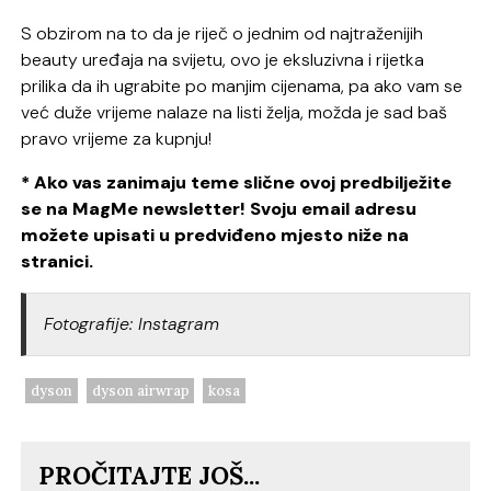
S obzirom na to da je riječ o jednim od najtraženijih
beauty uređaja na svijetu, ovo je eksluzivna i rijetka
prilika da ih ugrabite po manjim cijenama, pa ako vam se
već duže vrijeme nalaze na listi želja, možda je sad baš
pravo vrijeme za kupnju!
* Ako vas zanimaju teme slične ovoj predbilježite
se na MagMe newsletter! Svoju email adresu
možete upisati u predviđeno mjesto niže na
stranici.
Fotografije: Instagram
dyson
dyson airwrap
kosa
PROČITAJTE JOŠ...