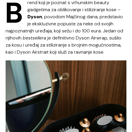
B
rend koji je poznat s vrhunskim beauty
gadgetima za oblikovanje i stiliziranje kose –
Dyson
, povodom Majčinog dana, predstavio
je ekskluzivne popuste za neke od svojih
najpoznatnijh uređaja, koji sežu i do 100 eura. Jedan od
njihovih
bestsellera
je definitivno Dyson Airwrap, sušilo
za kosu i uređaj za stiliziranje s brojnim mogućnostima,
kao i Dyson Airstrait koji služi za ravnanje kose.