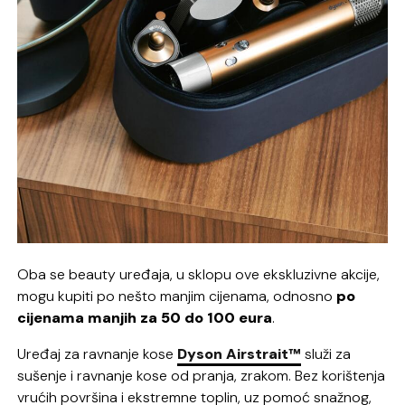
Oba se beauty uređaja, u sklopu ove ekskluzivne akcije,
mogu kupiti po nešto manjim cijenama, odnosno
po
cijenama manjih za 50 do 100 eura
.
Uređaj za ravnanje kose
Dyson Airstrait™
služi za
sušenje i ravnanje kose od pranja, zrakom. Bez korištenja
vrućih površina i ekstremne toplin, uz pomoć snažnog,