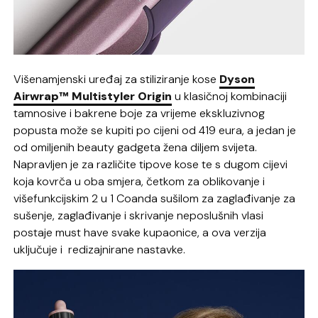
Višenamjenski uređaj za stiliziranje kose
Dyson
Airwrap™ Multistyler Origin
u klasičnoj kombinaciji
tamnosive i bakrene boje za vrijeme ekskluzivnog
popusta može se kupiti po cijeni od 419 eura, a jedan je
od omiljenih beauty gadgeta žena diljem svijeta.
Napravljen je za različite tipove kose te s dugom cijevi
koja kovrča u oba smjera, četkom za oblikovanje i
višefunkcijskim 2 u 1 Coanda sušilom za zaglađivanje za
sušenje, zaglađivanje i skrivanje neposlušnih vlasi
postaje must have svake kupaonice, a ova verzija
uključuje i redizajnirane nastavke.