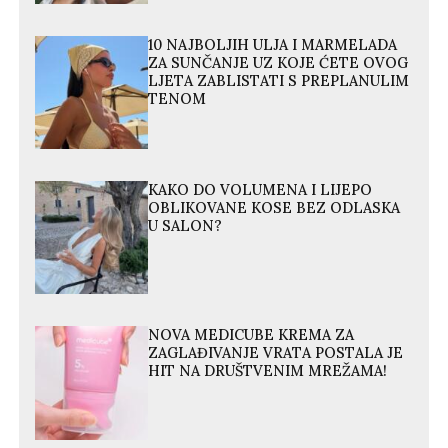
10 NAJBOLJIH ULJA I MARMELADA
ZA SUNČANJE UZ KOJE ĆETE OVOG
LJETA ZABLISTATI S PREPLANULIM
TENOM
KAKO DO VOLUMENA I LIJEPO
OBLIKOVANE KOSE BEZ ODLASKA
U SALON?
NOVA MEDICUBE KREMA ZA
ZAGLAĐIVANJE VRATA POSTALA JE
HIT NA DRUŠTVENIM MREŽAMA!