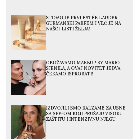
STIGAO JE PRVI ESTÉE LAUDER
GURMANSKI PARFEM I VEĆ JE NA
NAŠOJ LISTI ŽELJA!
OBOŽAVAMO MAKEUP BY MARIO
SJENILA, A OVAJ NOVITET JEDVA
ČEKAMO ISPROBATI!
IZDVOJILI SMO BALZAME ZA USNE
SA SPF-OM KOJI PRUŽAJU VISOKU
ZAŠTITU I INTENZIVNU NJEGU