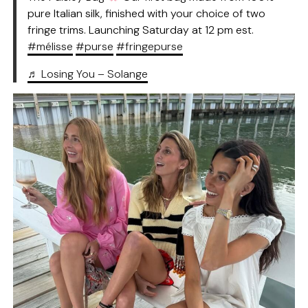
pure Italian silk, finished with your choice of two
fringe trims. Launching Saturday at 12 pm est.
#mélisse
#purse
#fringepurse
♬ Losing You – Solange