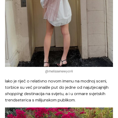
@melissenewyork
Iako je riječ o relativno novom imenu na modnoj sceni,
torbice su već pronašle put do jedne od najutjecajnijih
shopping
destinacija na svijetu, a i u ormare svjetskih
trendseterica s milijunskom publikom.