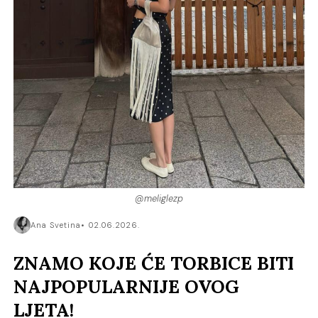
@meliglezp
Ana Svetina
02.06.2026.
ZNAMO KOJE ĆE TORBICE BITI
NAJPOPULARNIJE OVOG
LJETA!