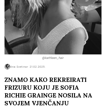
@kathleen_hair
Ana Svetina
21.02.2025.
ZNAMO KAKO REKREIRATI
FRIZURU KOJU JE SOFIA
RICHIE GRAINGE NOSILA NA
SVOJEM VJENČANJU