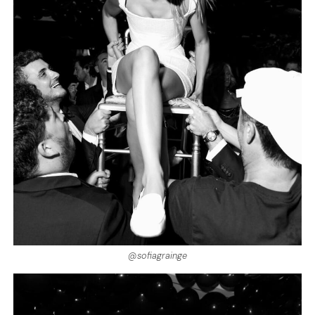
@sofiagrainge