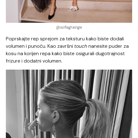
@sofiagrainge
Poprskajte rep sprejom za teksturu kako biste dodali
volumen i punoću. Kao završni
touch
nanesite puder za
kosu na korijen repa kako biste osigurali dugotrajnost
frizure i dodatni volumen.