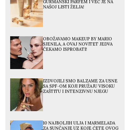
GURMANSKI PARFEM I VEĆ JE NA
NAŠOJ LISTI ŽELJA!
OBOŽAVAMO MAKEUP BY MARIO
SJENILA, A OVAJ NOVITET JEDVA
ČEKAMO ISPROBATI!
IZDVOJILI SMO BALZAME ZA USNE
SA SPF-OM KOJI PRUŽAJU VISOKU
ZAŠTITU I INTENZIVNU NJEGU
10 NAJBOLJIH ULJA I MARMELADA
ZA SUNČANJE UZ KOJE ĆETE OVOG