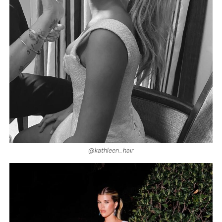
@kathleen_hair