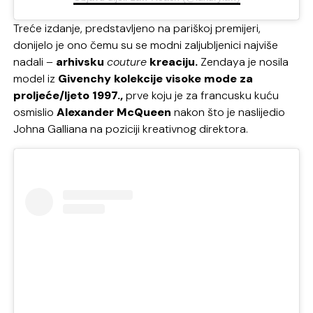
Treće izdanje, predstavljeno na pariškoj premijeri,
donijelo je ono čemu su se modni zaljubljenici najviše
nadali –
arhivsku
couture
kreaciju.
Zendaya je nosila
model iz
Givenchy kolekcije visoke mode za
proljeće/ljeto 1997.,
prve koju je za francusku kuću
osmislio
Alexander McQueen
nakon što je naslijedio
Johna Galliana na poziciji kreativnog direktora.