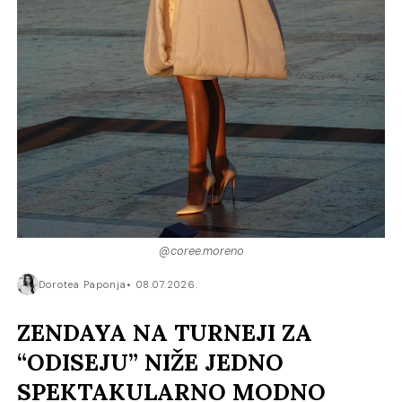
@coree.moreno
Dorotea Paponja
08.07.2026.
ZENDAYA NA TURNEJI ZA
“ODISEJU” NIŽE JEDNO
SPEKTAKULARNO MODNO