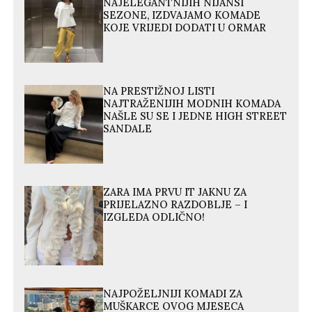
NAJELEGANTNIJIH NIJANSI
SEZONE, IZDVAJAMO KOMADE
KOJE VRIJEDI DODATI U ORMAR
NA PRESTIŽNOJ LISTI
NAJTRAŽENIJIH MODNIH KOMADA
NAŠLE SU SE I JEDNE HIGH STREET
SANDALE
ZARA IMA PRVU IT JAKNU ZA
PRIJELAZNO RAZDOBLJE – I
IZGLEDA ODLIČNO!
NAJPOŽELJNIJI KOMADI ZA
MUŠKARCE OVOG MJESECA