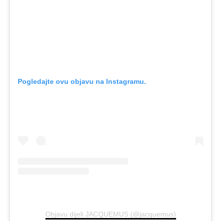
Pogledajte ovu objavu na Instagramu.
Objavu dijeli JACQUEMUS (@jacquemus)