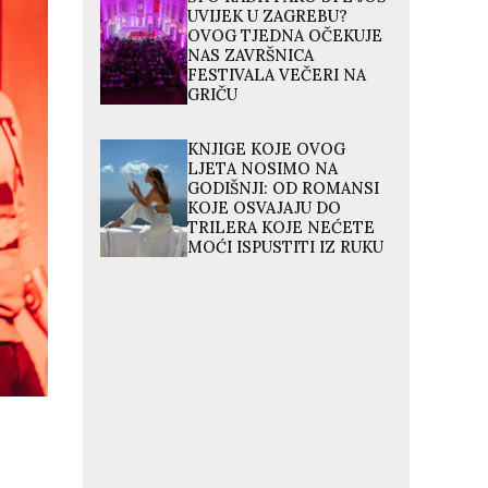
UVIJEK U ZAGREBU?
OVOG TJEDNA OČEKUJE
NAS ZAVRŠNICA
FESTIVALA VEČERI NA
GRIČU
KNJIGE KOJE OVOG
LJETA NOSIMO NA
GODIŠNJI: OD ROMANSI
KOJE OSVAJAJU DO
TRILERA KOJE NEĆETE
MOĆI ISPUSTITI IZ RUKU