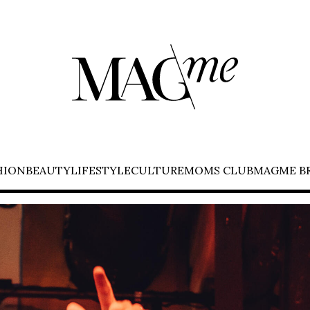
HION
BEAUTY
LIFESTYLE
CULTURE
MOMS CLUB
MAGME B