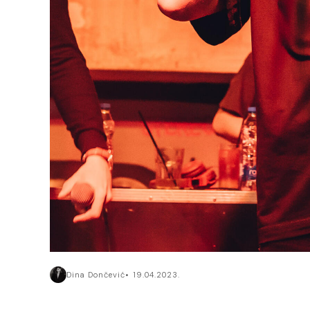
Dina Dončević
19.04.2023.