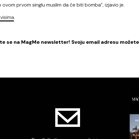
po ovom prvom singlu muslim da će biti bomba”, izjavio je.
rvisima
.
žite se na MagMe newsletter! Svoju email adresu možete