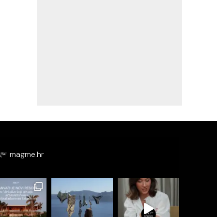
magme.hr