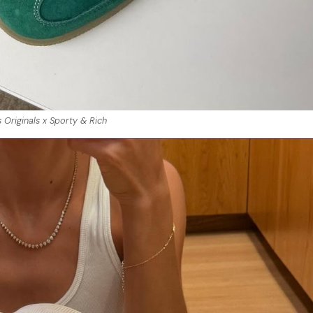
 Originals x Sporty & Rich