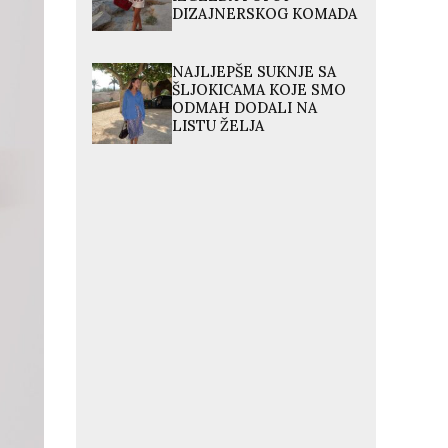
DIZAJNERSKOG KOMADA
NAJLJEPŠE SUKNJE SA
ŠLJOKICAMA KOJE SMO
ODMAH DODALI NA
LISTU ŽELJA