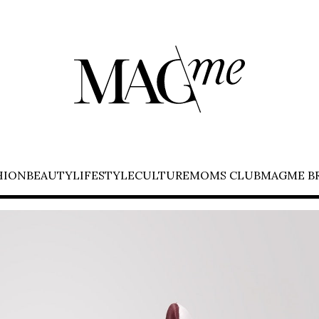
HION
BEAUTY
LIFESTYLE
CULTURE
MOMS CLUB
MAGME B