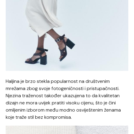
Haljina je brzo stekla popularnost na društvenim
mrežama zbog svoje fotogeničnosti i pristupačnosti.
Njezina traženost također ukazujena to da kvalitetan
dizajn ne mora uvijek pratiti visoku cijenu, što je čini
omiljenim izborom među modno osviještenim ženama
koje traže stil bez kompromisa.