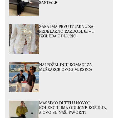
SANDALE
ZARA IMA PRVU IT JAKNU ZA
PRIJELAZNO RAZDOBLJE – I
IZGLEDA ODLIČNO!
NAJPOŽELJNIJI KOMADI ZA
MUŠKARCE OVOG MJESECA
MASSIMO DUTTI U NOVOJ
KOLEKCIJI IMA ODLIČNE KOŠULJE,
A OVO SU NAŠI FAVORITI