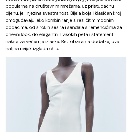
popularna na društevnim mrežama, uz pristupačnu
cijenu, je i njezina svestranost. Bijela boja i klasičan kroj
omogućavaju lako kombiniranje s različitim modnim
dodacima, od širokih šešira i sandala s remenčićima za
dnevni look, do elegantnih visokih peta i statement
nakita za večernje izlaske. Bez obzira na dodatke, ova
haljina uvijek izgleda chic.