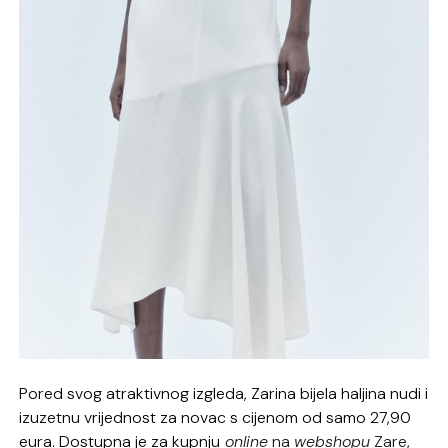
Pored svog atraktivnog izgleda, Zarina bijela haljina nudi i
izuzetnu vrijednost za novac s cijenom od samo 27,90
eura. Dostupna je za kupnju
online
na
webshopu
Zare
,