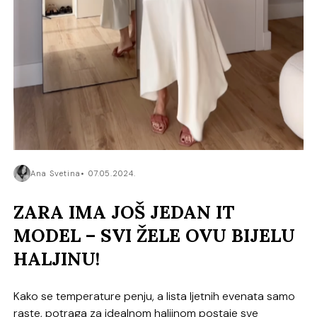
Ana Svetina
07.05.2024.
ZARA IMA JOŠ JEDAN IT
MODEL – SVI ŽELE OVU BIJELU
HALJINU!
Kako se temperature penju, a lista ljetnih evenata samo
raste, potraga za idealnom haljinom postaje sve