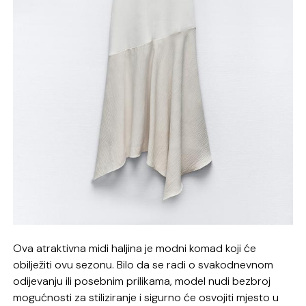
Ova atraktivna midi haljina je modni komad koji će
obilježiti ovu sezonu. Bilo da se radi o svakodnevnom
odijevanju ili posebnim prilikama, model nudi bezbroj
mogućnosti za stiliziranje i sigurno će osvojiti mjesto u