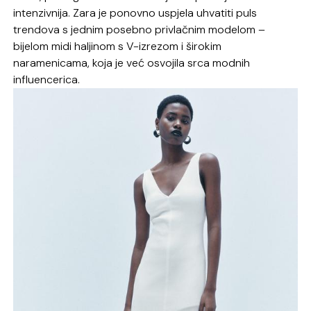
intenzivnija. Zara je ponovno uspjela uhvatiti puls
trendova s jednim posebno privlačnim modelom –
bijelom midi haljinom s V-izrezom i širokim
naramenicama, koja je već osvojila srca modnih
influencerica.