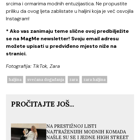
srcima i ormarima modnih entuzijastica. Ne propustite
priliku da ovog ljeta zablistate u haljini koja je već osvojila
Instagram!
* Ako vas zanimaju teme slične ovoj predbilježite
se na MagMe newsletter! Svoju email adresu
možete upisati u predviđeno mjesto niže na
stranici.
Fotografija: TikTok, Zara
haljina
svečana događanja
zara
zara haljina
PROČITAJTE JOŠ...
NA PRESTIŽNOJ LISTI
NAJTRAŽENIJIH MODNIH KOMADA
NAŠLE SU SE I JEDNE HIGH STREET