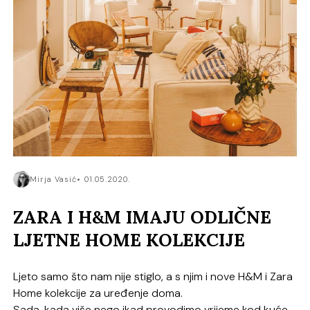
Mirja Vasić
01.05.2020.
ZARA I H&M IMAJU ODLIČNE
LJETNE HOME KOLEKCIJE
Ljeto samo što nam nije stiglo, a s njim i nove H&M i Zara
Home kolekcije za uređenje doma.
Sada, kada više nego ikad provodimo vrijeme kod kuće,