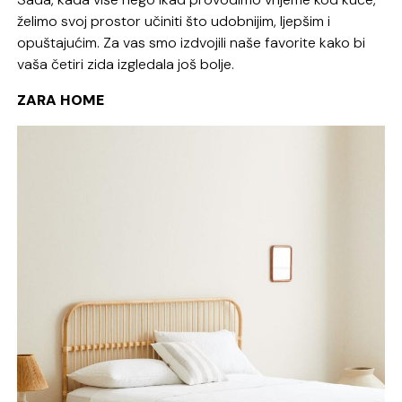
želimo svoj prostor učiniti što udobnijim, ljepšim i
opuštajućim. Za vas smo izdvojili naše favorite kako bi
vaša četiri zida izgledala još bolje.
ZARA HOME