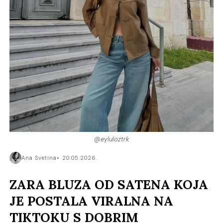
@eyluloztrk
Ana Svetina
20.05.2026.
ZARA BLUZA OD SATENA KOJA
JE POSTALA VIRALNA NA
TIKTOKU S DOBRIM