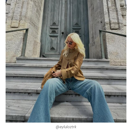
@eyluloztrk