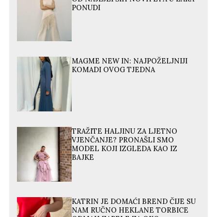
PONUDI
MAGME NEW IN: NAJPOŽELJNIJI
KOMADI OVOG TJEDNA
TRAŽITE HALJINU ZA LJETNO
VJENČANJE? PRONAŠLI SMO
MODEL KOJI IZGLEDA KAO IZ
BAJKE
KATRIN JE DOMAĆI BREND ČIJE SU
NAM RUČNO HEKLANE TORBICE