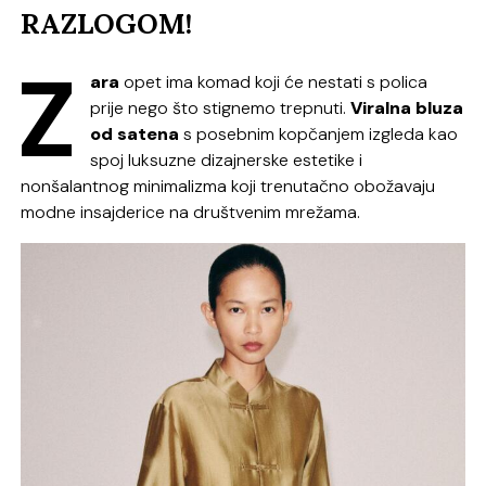
RAZLOGOM!
Z
ara
opet ima komad koji će nestati s polica
prije nego što stignemo trepnuti.
Viralna bluza
od satena
s posebnim kopčanjem izgleda kao
spoj luksuzne dizajnerske estetike i
nonšalantnog minimalizma koji trenutačno obožavaju
modne insajderice na društvenim mrežama.