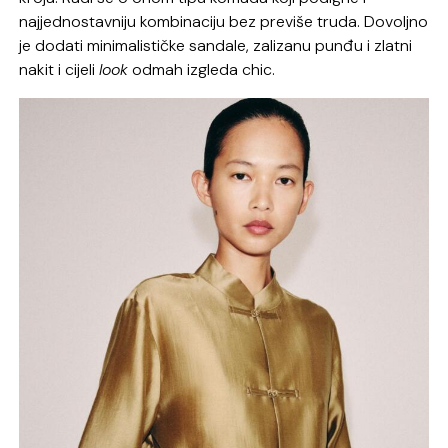
najjednostavniju kombinaciju bez previše truda. Dovoljno
je dodati minimalističke sandale, zalizanu punđu i zlatni
nakit i cijeli
look
odmah izgleda chic.