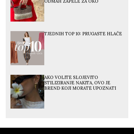
ODMAH ZAPELE ZA OKO
TJEDNIH TOP 10: PRUGASTE HLAČE
AKO VOLITE SLOJEVITO
STILIZIRANJE NAKITA, OVO JE
BREND KOJI MORATE UPOZNATI