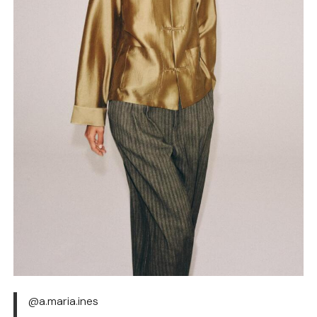
@a.maria.ines