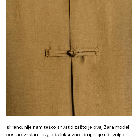
Iskreno, nije nam teško shvatiti zašto je ovaj Zara model
postao viralan – izgleda luksuzno, drugačije i dovoljno