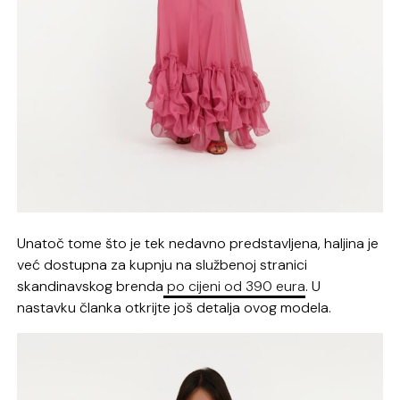
Unatoč tome što je tek nedavno predstavljena, haljina je
već dostupna za kupnju na službenoj stranici
skandinavskog brenda
po cijeni od 390 eura
. U
nastavku članka otkrijte još detalja ovog modela.