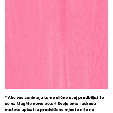
* Ako vas zanimaju teme slične ovoj predbilježite
se na MagMe newsletter! Svoju email adresu
možete upisati u predviđeno mjesto niže na