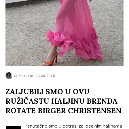
Iva Marušić
27.05.2025.
ZALJUBILI SMO U OVU
RUŽIČASTU HALJINU BRENDA
ROTATE BIRGER CHRISTENSEN
renutačno smo u potrazi za idealnim haljinama