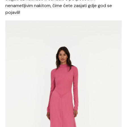
nenametljivim nakitom, čime ćete zasjati gdje god se
pojavili!