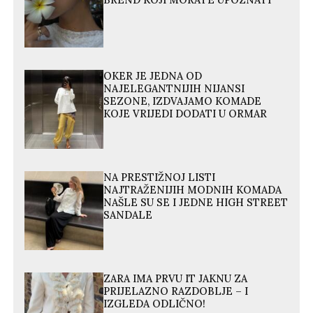
OKER JE JEDNA OD
NAJELEGANTNIJIH NIJANSI
SEZONE, IZDVAJAMO KOMADE
KOJE VRIJEDI DODATI U ORMAR
NA PRESTIŽNOJ LISTI
NAJTRAŽENIJIH MODNIH KOMADA
NAŠLE SU SE I JEDNE HIGH STREET
SANDALE
ZARA IMA PRVU IT JAKNU ZA
PRIJELAZNO RAZDOBLJE – I
IZGLEDA ODLIČNO!