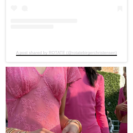
A post shared by ROTATE (@rotatebirgerchristensen)