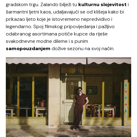
gradskom trgu. Zalando bilježi tu
kulturnu slojevitost
i
šarmantni ljetni kaos, udaljavajući se od klišeja kako bi
prikazao ljeto koje je istovremeno nepredvidivo i
legendarno. Spoj filmskog pripovijedanja i pažljivo
odabranog asortimana potiče kupce da riješe
svakodnevne modne dileme i s punim
samopouzdanjem
dožive sezonu na svoj način.