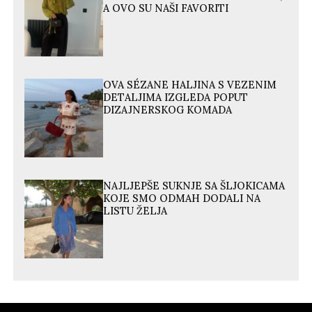
A OVO SU NAŠI FAVORITI
OVA SÉZANE HALJINA S VEZENIM
DETALJIMA IZGLEDA POPUT
DIZAJNERSKOG KOMADA
NAJLJEPŠE SUKNJE SA ŠLJOKICAMA
KOJE SMO ODMAH DODALI NA
LISTU ŽELJA