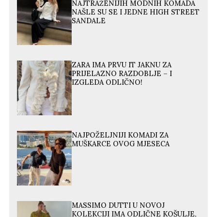
NAJTRAŽENIJIH MODNIH KOMADA
NAŠLE SU SE I JEDNE HIGH STREET
SANDALE
ZARA IMA PRVU IT JAKNU ZA
PRIJELAZNO RAZDOBLJE – I
IZGLEDA ODLIČNO!
NAJPOŽELJNIJI KOMADI ZA
MUŠKARCE OVOG MJESECA
MASSIMO DUTTI U NOVOJ
KOLEKCIJI IMA ODLIČNE KOŠULJE,