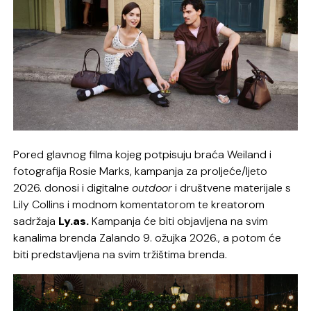
Pored glavnog filma kojeg potpisuju braća Weiland i
fotografija Rosie Marks, kampanja za proljeće/ljeto
2026. donosi i digitalne
outdoor
i društvene materijale s
Lily Collins i modnom komentatorom te kreatorom
sadržaja
Ly.as.
Kampanja će biti objavljena na svim
kanalima brenda Zalando 9. ožujka 2026., a potom će
biti predstavljena na svim tržištima brenda.