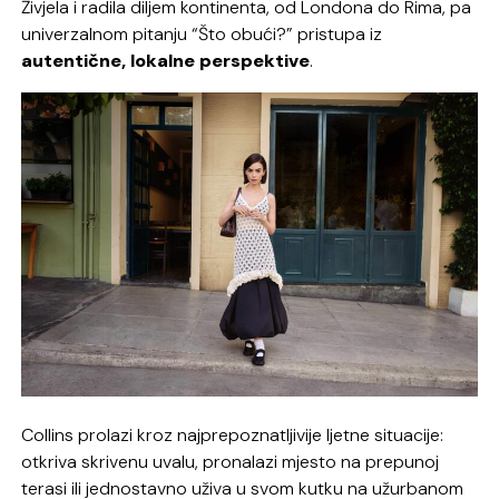
Živjela i radila diljem kontinenta, od Londona do Rima, pa
univerzalnom pitanju “Što obući?” pristupa iz
autentične, lokalne perspektive
.
Collins prolazi kroz najprepoznatljivije ljetne situacije:
otkriva skrivenu uvalu, pronalazi mjesto na prepunoj
terasi ili jednostavno uživa u svom kutku na užurbanom