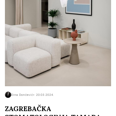
Dina Dončević
20.03.2024.
ZAGREBAČKA