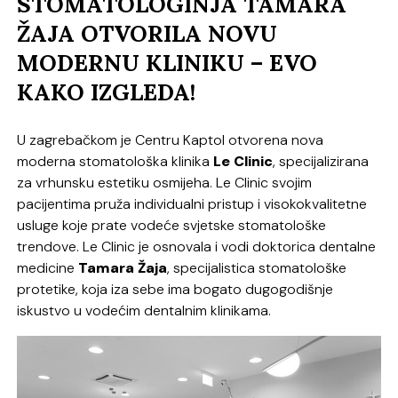
STOMATOLOGINJA TAMARA
ŽAJA OTVORILA NOVU
MODERNU KLINIKU – EVO
KAKO IZGLEDA!
U zagrebačkom je Centru Kaptol otvorena nova
moderna stomatološka klinika
Le Clinic
, specijalizirana
za vrhunsku estetiku osmijeha. Le Clinic svojim
pacijentima pruža individualni pristup i visokokvalitetne
usluge koje prate vodeće svjetske stomatološke
trendove. Le Clinic je osnovala i vodi doktorica dentalne
medicine
Tamara Žaja
, specijalistica stomatološke
protetike, koja iza sebe ima bogato dugogodišnje
iskustvo u vodećim dentalnim klinikama.