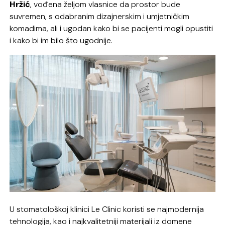
Hržić
, vođena željom vlasnice da prostor bude
suvremen, s odabranim dizajnerskim i umjetničkim
komadima, ali i ugodan kako bi se pacijenti mogli opustiti
i kako bi im bilo što ugodnije.
U stomatološkoj klinici Le Clinic koristi se najmodernija
tehnologija, kao i najkvalitetniji materijali iz domene