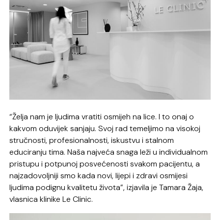
“Želja nam je ljudima vratiti osmijeh na lice. I to onaj o
kakvom oduvijek sanjaju. Svoj rad temeljimo na visokoj
stručnosti, profesionalnosti, iskustvu i stalnom
educiranju tima. Naša najveća snaga leži u individualnom
pristupu i potpunoj posvećenosti svakom pacijentu, a
najzadovoljniji smo kada novi, lijepi i zdravi osmijesi
ljudima podignu kvalitetu života”, izjavila je Tamara Žaja,
vlasnica klinike Le Clinic.