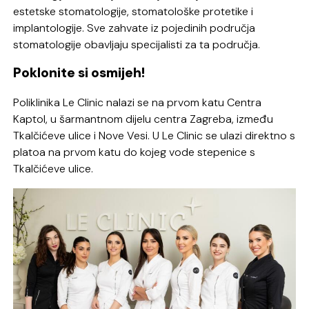
estetske stomatologije, stomatološke protetike i
implantologije. Sve zahvate iz pojedinih područja
stomatologije obavljaju specijalisti za ta područja.
Poklonite si osmijeh!
Poliklinika Le Clinic nalazi se na prvom katu Centra
Kaptol, u šarmantnom dijelu centra Zagreba, između
Tkalčićeve ulice i Nove Vesi. U Le Clinic se ulazi direktno s
platoa na prvom katu do kojeg vode stepenice s
Tkalčićeve ulice.