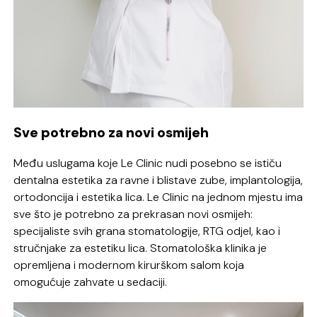
Sve potrebno za novi osmijeh
Među uslugama koje Le Clinic nudi posebno se ističu
dentalna estetika za ravne i blistave zube, implantologija,
ortodoncija i estetika lica. Le Clinic na jednom mjestu ima
sve što je potrebno za prekrasan novi osmijeh:
specijaliste svih grana stomatologije, RTG odjel, kao i
stručnjake za estetiku lica. Stomatološka klinika je
opremljena i modernom kirurškom salom koja
omogućuje zahvate u sedaciji.