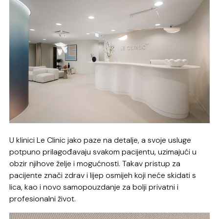
U klinici Le Clinic jako paze na detalje, a svoje usluge
potpuno prilagođavaju svakom pacijentu, uzimajući u
obzir njihove želje i mogućnosti. Takav pristup za
pacijente znači zdrav i lijep osmijeh koji neće skidati s
lica, kao i novo samopouzdanje za bolji privatni i
profesionalni život.