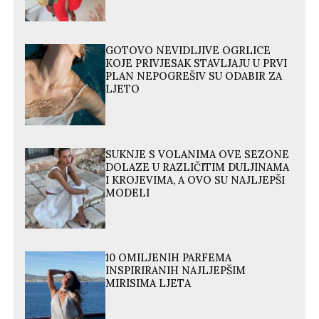
GOTOVO NEVIDLJIVE OGRLICE
KOJE PRIVJESAK STAVLJAJU U PRVI
PLAN NEPOGREŠIV SU ODABIR ZA
LJETO
SUKNJE S VOLANIMA OVE SEZONE
DOLAZE U RAZLIČITIM DULJINAMA
I KROJEVIMA, A OVO SU NAJLJEPŠI
MODELI
10 OMILJENIH PARFEMA
INSPIRIRANIH NAJLJEPŠIM
MIRISIMA LJETA