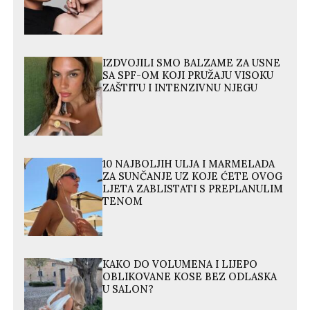
IZDVOJILI SMO BALZAME ZA USNE
SA SPF-OM KOJI PRUŽAJU VISOKU
ZAŠTITU I INTENZIVNU NJEGU
10 NAJBOLJIH ULJA I MARMELADA
ZA SUNČANJE UZ KOJE ĆETE OVOG
LJETA ZABLISTATI S PREPLANULIM
TENOM
KAKO DO VOLUMENA I LIJEPO
OBLIKOVANE KOSE BEZ ODLASKA
U SALON?