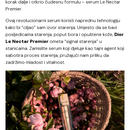
korak dalje i otkrio čudesnu formulu – serum Le Nectar
Premier.
Ovaj revolucionarni serum koristi naprednu tehnologiju
kako bi “ciljao” sam izvor starenja. Umjesto da se bavi
posljedicama starenja, poput bora i opuštene kože,
Dior
Le Nectar Premier
ometa “signal starenja” u
stanicama. Zamislite serum koji djeluje kao tajni agent koji
sabotira proces starenja, pružajući nam priliku da
zadržimo mladost i vitalnost.