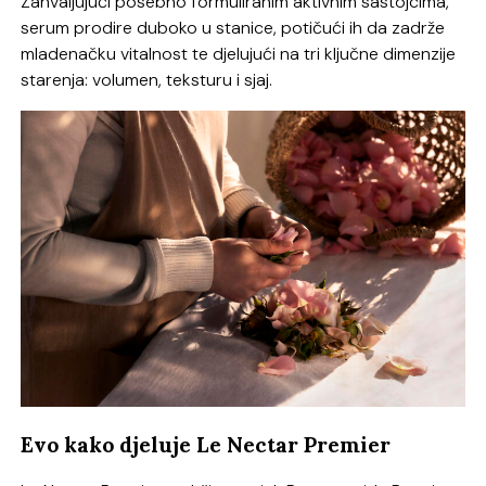
Zahvaljujući posebno formuliranim aktivnim sastojcima,
serum prodire duboko u stanice, potičući ih da zadrže
mladenačku vitalnost te djelujući na tri ključne dimenzije
starenja: volumen, teksturu i sjaj.
Evo kako djeluje Le Nectar Premier