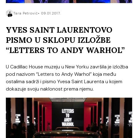
Tara Petrović
09.01.2017.
YVES SAINT LAURENTOVO
PISMO U SKLOPU IZLOŽBE
“LETTERS TO ANDY WARHOL”
U Cadillac House muzeju u New Yorku završila je izložba
pod nazivom “Letters to Andy Warhol” koja među
ostalima sadrži i pismo Yvesa Saint Laurenta u kojem
dokazuje svoju naklonost prema njemu.