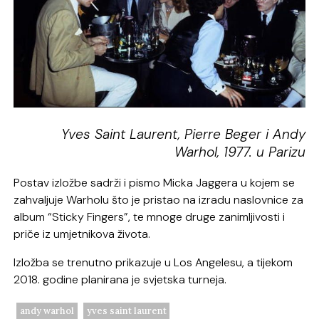
Yves Saint Laurent, Pierre Beger i Andy
Warhol, 1977. u Parizu
Postav izložbe sadrži i pismo Micka Jaggera u kojem se
zahvaljuje Warholu što je pristao na izradu naslovnice za
album “Sticky Fingers”, te mnoge druge zanimljivosti i
priče iz umjetnikova života.
Izložba se trenutno prikazuje u Los Angelesu, a tijekom
2018. godine planirana je svjetska turneja.
andy warhol
yves saint laurent