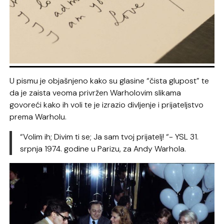
U pismu je objašnjeno kako su glasine “čista glupost” te
da je zaista veoma privržen Warholovim slikama
govoreći kako ih voli te je izrazio divljenje i prijateljstvo
prema Warholu.
“Volim ih; Divim ti se; Ja sam tvoj prijatelj! “- YSL 31.
srpnja 1974. godine u Parizu, za Andy Warhola.