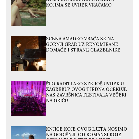
KOJIMA SE UVIJEK VRAĆAMO
SCENA AMADEO VRAĆA SE NA
GORNJI GRAD UZ RENOMIRANE
DOMAĆE I STRANE GLAZBENIKE
ŠTO RADITI AKO STE JOŠ UVIJEK U
ZAGREBU? OVOG TJEDNA OČEKUJE
NAS ZAVRŠNICA FESTIVALA VEČERI
NA GRIČU
KNJIGE KOJE OVOG LJETA NOSIMO
NA GODIŠNJI: OD ROMANSI KOJE