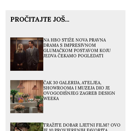
PROČITAJTE JOŠ...
NA HBO STIŽE NOVA PRAVNA
DRAMA S IMPRESIVNOM
GLUMAČKOM POSTAVOM KOJU
JEDVA ČEKAMO POGLEDATI
ČAK 30 GALERIJA, ATELJEA,
SHOWROOMA I MUZEJA DIO JE
OVOGODIŠNJEG ZAGREB DESIGN
WEEKA
TRAŽITE DOBAR LJETNI FILM? OVO
JE 10 PROVJERENIH FAVORITA