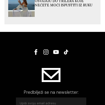
OSVAJAJU DO TRILERA KOJE
NEĆETE MOĆI ISPUSTITI IZ RUKU
Predbilježi se na newsletter: