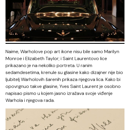
Naime, Warholove pop art ikone nisu bile samo Marilyn
Monroe i Elizabeth Taylor; i Saint Laurentovo lice
prikazano je na nekoliko portreta. U ranim
sedamdesetima, krenule su glasine kako dizajner nije bio
ljubitelj Warholovih šarenih prikaza njegova lica. Kako bi
opovrgnuo takve glasine, Yves Saint Laurent je osobno
napisao pismo u kojem jasno izražava svoje viđenje
Warhola i njegova rada.