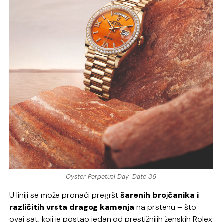
Oyster Perpetual Day-Date 36
U liniji se može pronaći pregršt
šarenih brojčanika i
različitih vrsta dragog kamenja
na prstenu – što
ovaj sat, koji je postao jedan od prestižnijih ženskih Rolex