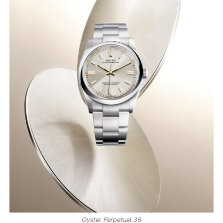
Oyster Perpetual 36