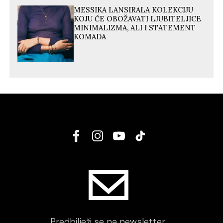
MESSIKA LANSIRALA KOLEKCIJU
KOJU ĆE OBOŽAVATI LJUBITELJICE
MINIMALIZMA, ALI I STATEMENT
KOMADA
Predbilježi se na newsletter: