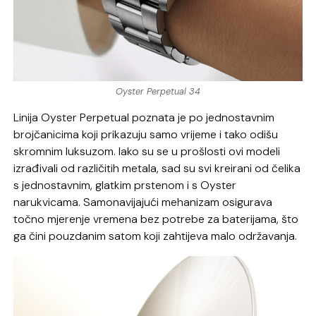
Oyster Perpetual 34
Linija Oyster Perpetual poznata je po jednostavnim
brojčanicima koji prikazuju samo vrijeme i tako odišu
skromnim luksuzom. Iako su se u prošlosti ovi modeli
izrađivali od različitih metala, sad su svi kreirani od čelika
s jednostavnim, glatkim prstenom i s Oyster
narukvicama. Samonavijajući mehanizam osigurava
točno mjerenje vremena bez potrebe za baterijama, što
ga čini pouzdanim satom koji zahtijeva malo održavanja.