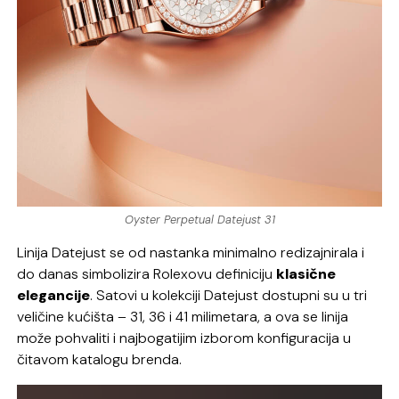
Oyster Perpetual Datejust 31
Linija Datejust se od nastanka minimalno redizajnirala i
do danas simbolizira Rolexovu definiciju
klasične
elegancije
. Satovi u kolekciji Datejust dostupni su u tri
veličine kućišta – 31, 36 i 41 milimetara, a ova se linija
može pohvaliti i najbogatijim izborom konfiguracija u
čitavom katalogu brenda.