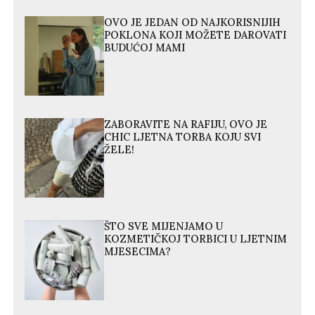
OVO JE JEDAN OD NAJKORISNIJIH
POKLONA KOJI MOŽETE DAROVATI
BUDUĆOJ MAMI
ZABORAVITE NA RAFIJU, OVO JE
CHIC LJETNA TORBA KOJU SVI
ŽELE!
ŠTO SVE MIJENJAMO U
KOZMETIČKOJ TORBICI U LJETNIM
MJESECIMA?