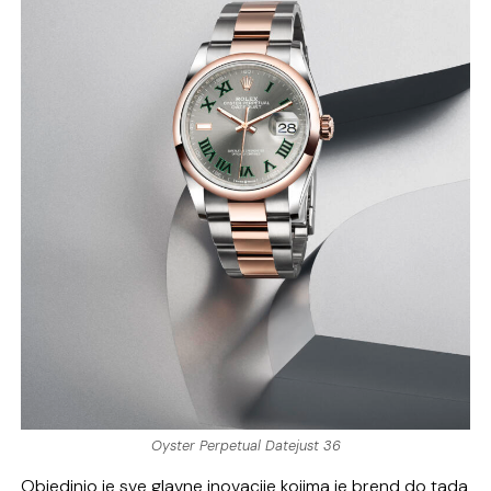
Oyster Perpetual Datejust 36
Objedinio je sve glavne inovacije kojima je brend do tada