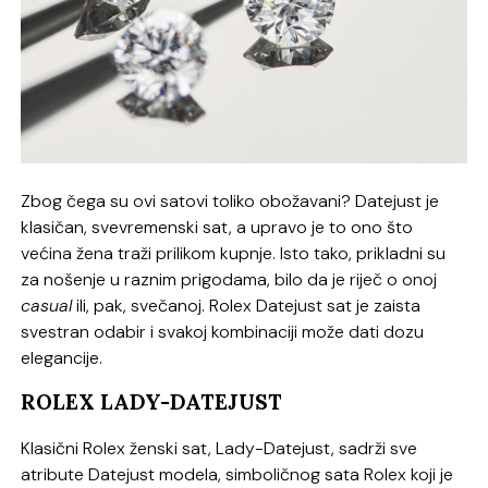
Zbog čega su ovi satovi toliko obožavani? Datejust je
klasičan, svevremenski sat, a upravo je to ono što
većina žena traži prilikom kupnje. Isto tako, prikladni su
za nošenje u raznim prigodama, bilo da je riječ o onoj
casual
ili, pak, svečanoj. Rolex Datejust sat je zaista
svestran odabir i svakoj kombinaciji može dati dozu
elegancije.
ROLEX LADY-DATEJUST
Klasični Rolex ženski sat, Lady-Datejust, sadrži sve
atribute Datejust modela, simboličnog sata Rolex koji je