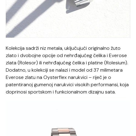
Kolekcija sadrži niz metala, uključujući originalno žuto
zlato i dvobojne opcije od nehrđajućeg čelika i Everose
zlata (Rolesor) ili nehrđajućeg čelika i platine (Rolesium).
Dodatno, u kolekciji se nalazi i model od 37 milimetara
Everose zlatu na Oysterflex narukvici – riječ je o
patentiranoj gumenoj narukvici visokih performansi, koja
doprinosi sportskom i funkcionalnom dizajnu sata.