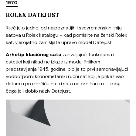
1970
.
ROLEX DATEJUST
Riječ je o jednoj od najpoznatijih i svevremenskih linija
satova u Rolex katalogu – kad pomislite na ženski Rolex
sat, vjerojatno zamišljate upravo model Datejust.
Arhetip klasičnog sata
zahvaljujući funkcijama i
estetici koji nikad ne izlaze iz mode. Prilikom
predstavljanja 1945. godine, bio je to prvi samonavijajući
vodootporni kronometarski ručni sat koji je prikazivao
datum u prozorčiću na tri sata na brojčaniku – zbog
čega je i dobio naziv Datejust.