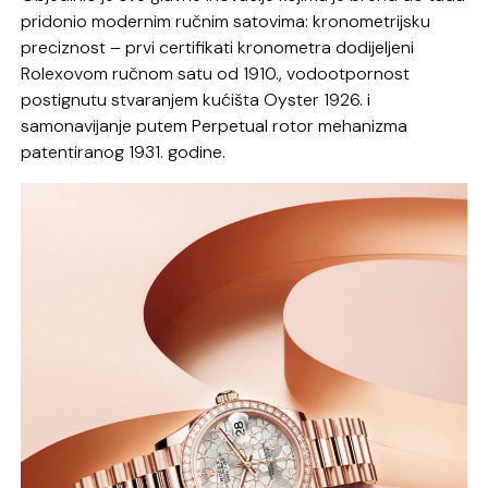
pridonio modernim ručnim satovima: kronometrijsku
preciznost – prvi certifikati kronometra dodijeljeni
Rolexovom ručnom satu od 1910., vodootpornost
postignutu stvaranjem kućišta Oyster 1926. i
samonavijanje putem Perpetual rotor mehanizma
patentiranog 1931. godine.