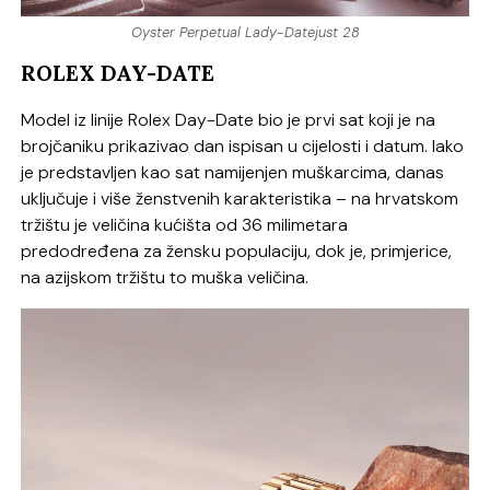
Oyster Perpetual Lady-Datejust 28
ROLEX DAY-DATE
Model iz linije Rolex Day-Date bio je prvi sat koji je na
brojčaniku prikazivao dan ispisan u cijelosti i datum. Iako
je predstavljen kao sat namijenjen muškarcima, danas
uključuje i više ženstvenih karakteristika – na hrvatskom
tržištu je veličina kućišta od 36 milimetara
predodređena za žensku populaciju, dok je, primjerice,
na azijskom tržištu to muška veličina.