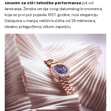
sinonim za stil i tehničke performanse
još od
lansiranja. Ženska verzija ovog datumskog kronometra,
koja se prvi put pojavila 1957. godine, nosi eleganciju
Datejusta u manjoj veličini kućišta od 28 milimetara,
idealno prilagođenoj vitkom zapešću.