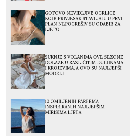
GOTOVO NEVIDLJIVE OGRLICE
KOJE PRIVJESAK STAVLJAJU U PRVI
PLAN NEPOGREŠIV SU ODABIR ZA
LJETO
SUKNJE S VOLANIMA OVE SEZONE
DOLAZE U RAZLIČITIM DULJINAMA
I KROJEVIMA, A OVO SU NAJLJEPŠI
MODELI
10 OMILJENIH PARFEMA
INSPIRIRANIH NAJLJEPŠIM
MIRISIMA LJETA