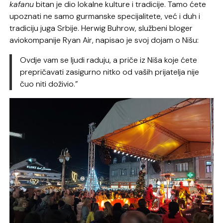
kafanu
bitan je dio lokalne kulture i tradicije. Tamo ćete
upoznati ne samo gurmanske specijalitete, već i duh i
tradiciju juga Srbije. Herwig Buhrow, službeni bloger
aviokompanije Ryan Air, napisao je svoj dojam o Nišu:
Ovdje vam se ljudi raduju, a priče iz Niša koje ćete
prepričavati zasigurno nitko od vaših prijatelja nije
čuo niti doživio.”