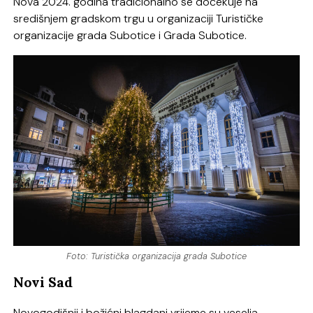
Nova 2024. godina tradicionalno se dočekuje na
središnjem gradskom trgu u organizaciji Turističke
organizacije grada Subotice i Grada Subotice.
Foto: Turistička organizacija grada Subotice
Novi Sad
Novogodišnji i božićni blagdani vrijeme su veselja,