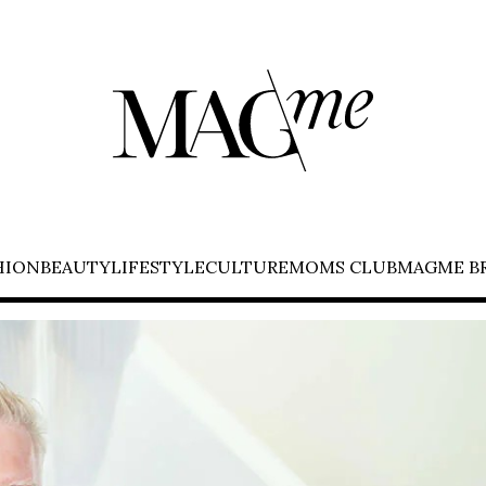
HION
BEAUTY
LIFESTYLE
CULTURE
MOMS CLUB
MAGME B