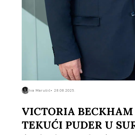
Iva Marušić
28.08.2025.
VICTORIA BECKHAM 
TEKUĆI PUDER U SU