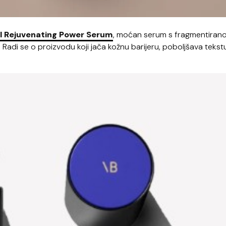
l Rejuvenating Power Serum
, moćan serum s fragmentiran
Radi se o proizvodu koji jača kožnu barijeru, poboljšava tekstu