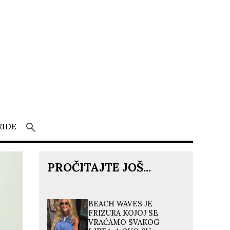
RIDE
PROČITAJTE JOŠ...
BEACH WAVES JE
FRIZURA KOJOJ SE
VRAĆAMO SVAKOG