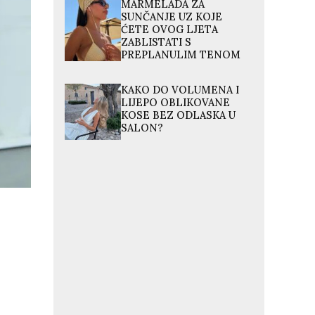
MARMELADA ZA
SUNČANJE UZ KOJE
ĆETE OVOG LJETA
ZABLISTATI S
PREPLANULIM TENOM
KAKO DO VOLUMENA I
LIJEPO OBLIKOVANE
KOSE BEZ ODLASKA U
SALON?