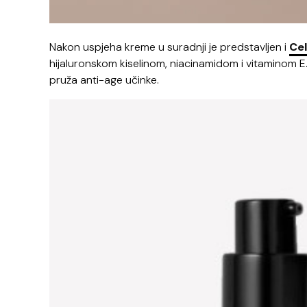
Nakon uspjeha kreme u suradnji je predstavljen i
Cel
hijaluronskom kiselinom, niacinamidom i vitaminom E. 
pruža anti-age učinke.