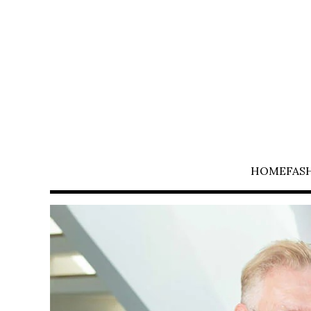
HOME
FAS