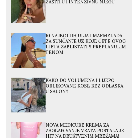
ZAŠTITU I INTENZIVNU NJEGU
10 NAJBOLJIH ULJA I MARMELADA
ZA SUNČANJE UZ KOJE ĆETE OVOG
LJETA ZABLISTATI S PREPLANULIM
TENOM
KAKO DO VOLUMENA I LIJEPO
OBLIKOVANE KOSE BEZ ODLASKA
U SALON?
NOVA MEDICUBE KREMA ZA
ZAGLAĐIVANJE VRATA POSTALA JE
HIT NA DRUŠTVENIM MREŽAMA!