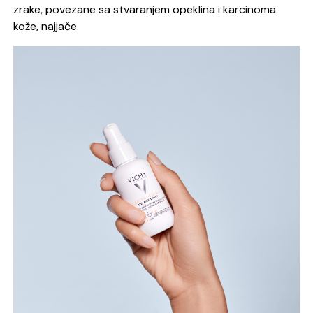
zrake, povezane sa stvaranjem opeklina i karcinoma
kože, najjače.