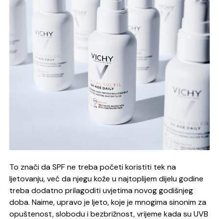
To znači da SPF ne treba početi koristiti tek na
ljetovanju, već da njegu kože u najtoplijem dijelu godine
treba dodatno prilagoditi uvjetima novog godišnjeg
doba. Naime, upravo je ljeto, koje je mnogima sinonim za
opuštenost, slobodu i bezbrižnost, vrijeme kada su UVB