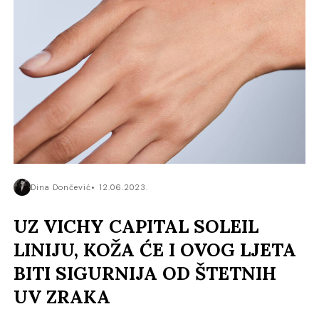
Dina Dončević
12.06.2023.
UZ VICHY CAPITAL SOLEIL
LINIJU, KOŽA ĆE I OVOG LJETA
BITI SIGURNIJA OD ŠTETNIH
UV ZRAKA