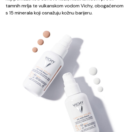
tamnih mrlja te vulkanskom vodom Vichy, obogaćenom
s 15 minerala koji osnažuju kožnu barijeru.