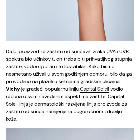
Da bi proizvod za zaštitu od sunčevih zraka UVA i UVB
spektra bio učinkovit, on treba biti prihvatljivog stupnja
zaštite, vodootporan i fotostabilan. Kako bismo
nesmetano uživali u svom godišnjem odmoru, bilo da ga
provodimo na plaži ili u šetnjama gradskim ulicama,
Vichy
je gradeći popularnu liniju
Capital Soleil
vodio
računa o svim navedenim aspektima zaštite. Capital
Soleil linija je dermatološki razvijena linija proizvoda za
zaštitu od sunca namijenjena dugoročnom zdravlju
kože.