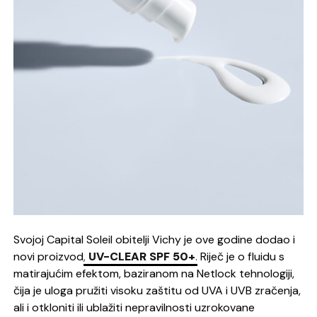
Svojoj Capital Soleil obitelji Vichy je ove godine dodao i
novi proizvod
,
UV-CLEAR SPF 50+
.
Riječ je o fluidu s
matirajućim efektom, baziranom na Netlock tehnologiji,
čija je uloga pružiti visoku zaštitu od UVA i UVB zračenja,
ali i otkloniti ili ublažiti nepravilnosti uzrokovane