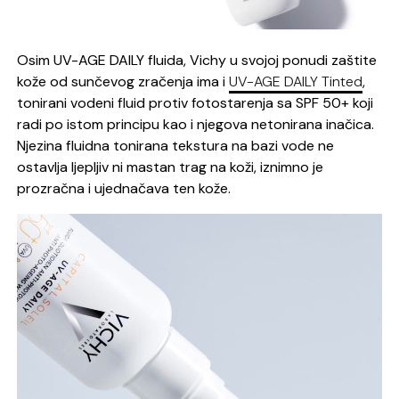
Osim UV-AGE DAILY fluida, Vichy u svojoj ponudi zaštite
kože od sunčevog zračenja ima i
UV-AGE DAILY Tinted
,
tonirani vodeni fluid protiv fotostarenja sa SPF 50+ koji
radi po istom principu kao i njegova netonirana inačica.
Njezina fluidna tonirana tekstura na bazi vode ne
ostavlja ljepljiv ni mastan trag na koži, iznimno je
prozračna i ujednačava ten kože.