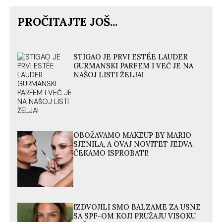
PROČITAJTE JOŠ...
STIGAO JE PRVI ESTÉE LAUDER
GURMANSKI PARFEM I VEĆ JE NA
NAŠOJ LISTI ŽELJA!
OBOŽAVAMO MAKEUP BY MARIO
SJENILA, A OVAJ NOVITET JEDVA
ČEKAMO ISPROBATI!
IZDVOJILI SMO BALZAME ZA USNE
SA SPF-OM KOJI PRUŽAJU VISOKU