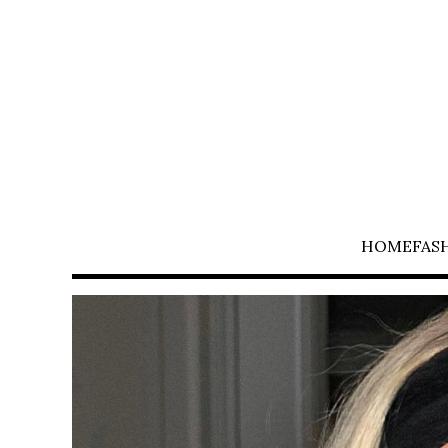
HOME
FAS