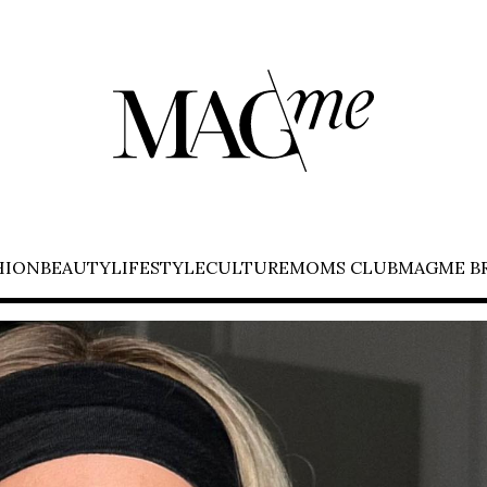
HION
BEAUTY
LIFESTYLE
CULTURE
MOMS CLUB
MAGME B