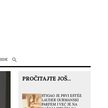
RIDE
PROČITAJTE JOŠ...
STIGAO JE PRVI ESTÉE
LAUDER GURMANSKI
PARFEM I VEĆ JE NA