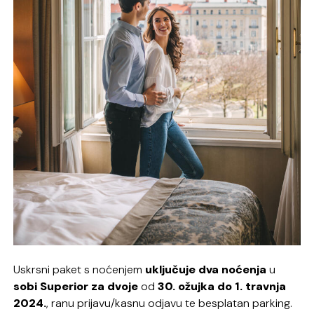
Uskrsni paket s noćenjem
uključuje dva noćenja
u
sobi Superior za dvoje
od
30. ožujka do 1. travnja
2024.
, ranu prijavu/kasnu odjavu te besplatan parking.