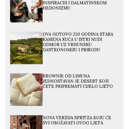
INSPIRACIJI I DALMATINSKOM
HEDONIZMU
OVA GOTOVO 250 GODINA STARA
KAMENA KUĆA U ISTRI NUDI
ODMOR UZ VRHUNSKU
GASTRONOMIJU I PRIRODU
BROWNIE OD LIMUNA
JEDNOSTAVAN JE DESERT KOJI
ĆETE PRIPREMATI CIJELO LJETO
NOVA VERZIJA SPRITZA KOJU ĆE
SVI OBOŽAVATI OVOG LJETA