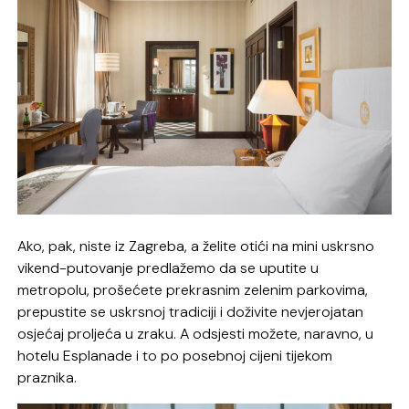
Ako, pak, niste iz Zagreba, a želite otići na mini uskrsno
vikend-putovanje predlažemo da se uputite u
metropolu, prošećete prekrasnim zelenim parkovima,
prepustite se uskrsnoj tradiciji i doživite nevjerojatan
osjećaj proljeća u zraku. A odsjesti možete, naravno, u
hotelu Esplanade i to po posebnoj cijeni tijekom
praznika.