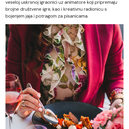
veseloj uskrsnoj igraonici uz animatore koji pripremaju
brojne društvene igre, kao i kreativnu radionicu s
bojenjem jaja i potragom za pisanicama.