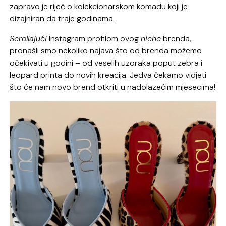
zapravo je riječ o kolekcionarskom komadu koji je
dizajniran da traje godinama.
Scrollajući
Instagram profilom ovog
niche
brenda,
pronašli smo nekoliko najava što od brenda možemo
očekivati u godini – od veselih uzoraka poput zebra i
leopard printa do novih kreacija. Jedva čekamo vidjeti
što će nam novo brend otkriti u nadolazećim mjesecima!