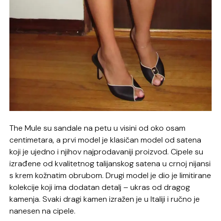
The Mule su sandale na petu u visini od oko osam
centimetara, a prvi model je klasičan model od satena
koji je ujedno i njihov najprodavaniji proizvod. Cipele su
izrađene od kvalitetnog talijanskog satena u crnoj nijansi
s krem kožnatim obrubom. Drugi model je dio je limitirane
kolekcije koji ima dodatan detalj – ukras od dragog
kamenja. Svaki dragi kamen izražen je u Italiji i ručno je
nanesen na cipele.