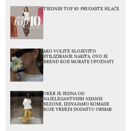
TJEDNIH TOP 10: PRUGASTE HLAČE
AKO VOLITE SLOJEVITO
STILIZIRANJE NAKITA, OVO JE
BREND KOJI MORATE UPOZNATI
OKER JE JEDNA OD
NAJELEGANTNIJIH NIJANSI
SEZONE, IZDVAJAMO KOMADE
KOJE VRIJEDI DODATI U ORMAR