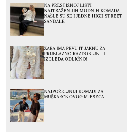
NA PRESTIŽNOJ LISTI
NAJTRAŽENIJIH MODNIH KOMADA
NAŠLE SU SE I JEDNE HIGH STREET
SANDALE
ZARA IMA PRVU IT JAKNU ZA
PRIJELAZNO RAZDOBLJE – I
IZGLEDA ODLIČNO!
NAJPOŽELJNIJI KOMADI ZA
MUŠKARCE OVOG MJESECA