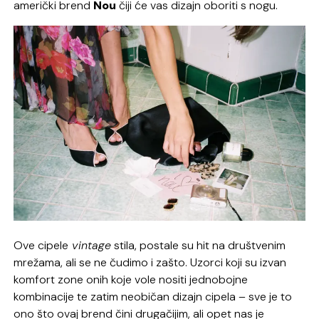
američki brend
Nou
čiji će vas dizajn oboriti s nogu.
Ove cipele
vintage
stila, postale su hit na društvenim
mrežama, ali se ne čudimo i zašto. Uzorci koji su izvan
komfort zone onih koje vole nositi jednobojne
kombinacije te zatim neobičan dizajn cipela – sve je to
ono što ovaj brend čini drugačijim, ali opet nas je