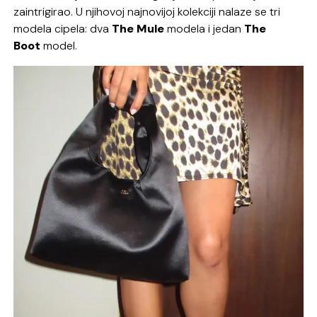
zaintrigirao. U njihovoj najnovijoj kolekciji nalaze se tri
modela cipela: dva
The Mule
modela i jedan
The
Boot
model.