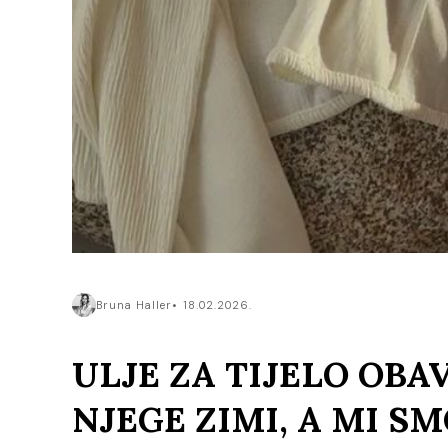
Bruna Haller
18.02.2026.
ULJE ZA TIJELO OBA
NJEGE ZIMI, A MI SM