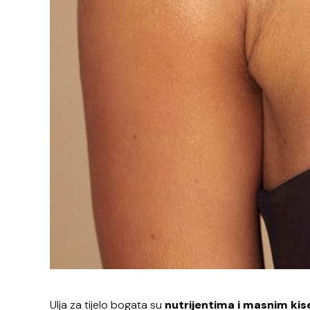
Ulja za tijelo bogata su
nutrijentima i masnim ki