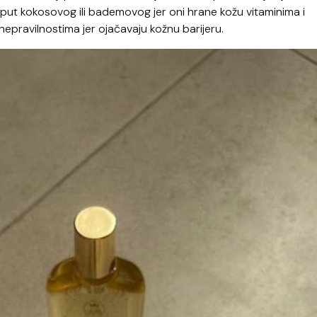
poput kokosovog ili bademovog jer oni hrane kožu vitaminima i
u nepravilnostima jer ojačavaju kožnu barijeru.