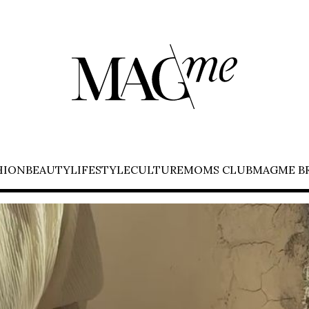
HION
BEAUTY
LIFESTYLE
CULTURE
MOMS CLUB
MAGME B