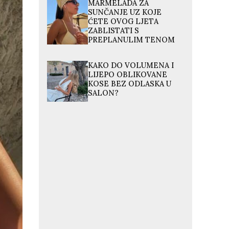
MARMELADA ZA
SUNČANJE UZ KOJE
ĆETE OVOG LJETA
ZABLISTATI S
PREPLANULIM TENOM
KAKO DO VOLUMENA I
LIJEPO OBLIKOVANE
KOSE BEZ ODLASKA U
SALON?