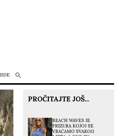
RIDE
PROČITAJTE JOŠ...
BEACH WAVES JE
FRIZURA KOJOJ SE
VRAĆAMO SVAKOG