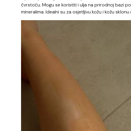
čvrstoću. Mogu se koristiti i ulja na prirodnoj bazi 
mineralima. Idealni su za osjetljivu kožu i kožu sklon