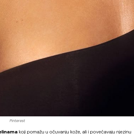
Pinterest
selinama
koji pomažu u očuvanju kože, ali i povećavaju njezinu