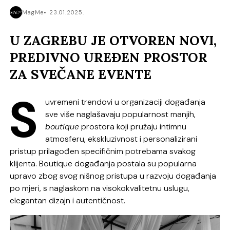
MagMe
23.01.2025.
U ZAGREBU JE OTVOREN NOVI,
PREDIVNO UREĐEN PROSTOR
ZA SVEČANE EVENTE
S
uvremeni trendovi u organizaciji događanja
sve više naglašavaju popularnost manjih,
boutique
prostora koji pružaju intimnu
atmosferu, ekskluzivnost i personalizirani
pristup prilagođen specifičnim potrebama svakog
klijenta. Boutique događanja postala su popularna
upravo zbog svog nišnog pristupa u razvoju događanja
po mjeri, s naglaskom na visokokvalitetnu uslugu,
elegantan dizajn i autentičnost.