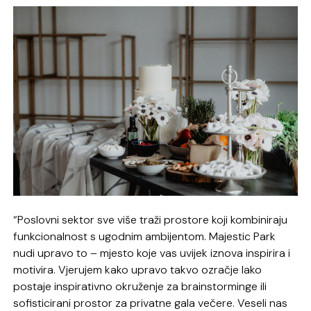
“Poslovni sektor sve više traži prostore koji kombiniraju
funkcionalnost s ugodnim ambijentom. Majestic Park
nudi upravo to – mjesto koje vas uvijek iznova inspirira i
motivira. Vjerujem kako upravo takvo ozračje lako
postaje inspirativno okruženje za brainstorminge ili
sofisticirani prostor za privatne gala večere. Veseli nas