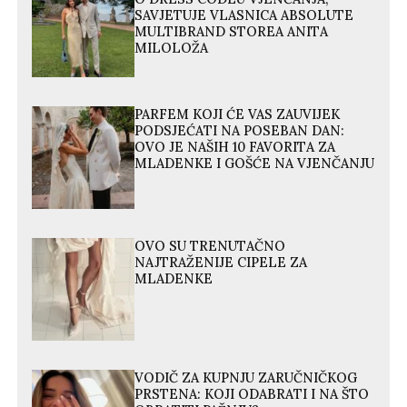
SAVJETUJE VLASNICA ABSOLUTE
MULTIBRAND STOREA ANITA
MILOLOŽA
PARFEM KOJI ĆE VAS ZAUVIJEK
PODSJEĆATI NA POSEBAN DAN:
OVO JE NAŠIH 10 FAVORITA ZA
MLADENKE I GOŠĆE NA VJENČANJU
OVO SU TRENUTAČNO
NAJTRAŽENIJE CIPELE ZA
MLADENKE
VODIČ ZA KUPNJU ZARUČNIČKOG
PRSTENA: KOJI ODABRATI I NA ŠTO