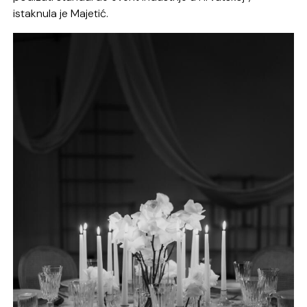
istaknula je Majetić.