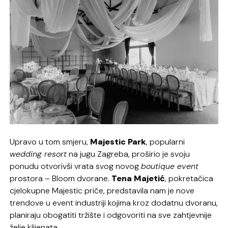
Upravo u tom smjeru,
Majestic Park
, popularni
wedding resort
na jugu Zagreba, proširio je svoju
ponudu otvorivši vrata svog novog
boutique event
prostora – Bloom dvorane.
Tena Majetić
, pokretačica
cjelokupne Majestic priče, predstavila nam je nove
trendove u event industriji kojima kroz dodatnu dvoranu,
planiraju obogatiti tržište i odgovoriti na sve zahtjevnije
želje klijenata.