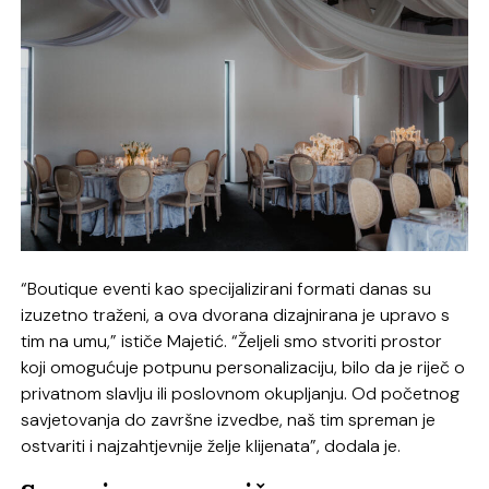
“Boutique eventi kao specijalizirani formati danas su
izuzetno traženi, a ova dvorana dizajnirana je upravo s
tim na umu,” ističe Majetić. “Željeli smo stvoriti prostor
koji omogućuje potpunu personalizaciju, bilo da je riječ o
privatnom slavlju ili poslovnom okupljanju. Od početnog
savjetovanja do završne izvedbe, naš tim spreman je
ostvariti i najzahtjevnije želje klijenata”, dodala je.