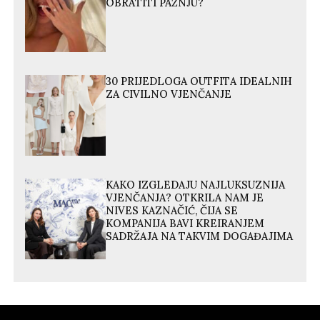
OBRATITI PAŽNJU?
30 PRIJEDLOGA OUTFITA IDEALNIH
ZA CIVILNO VJENČANJE
KAKO IZGLEDAJU NAJLUKSUZNIJA
VJENČANJA? OTKRILA NAM JE
NIVES KAZNAČIĆ, ČIJA SE
KOMPANIJA BAVI KREIRANJEM
SADRŽAJA NA TAKVIM DOGAĐAJIMA