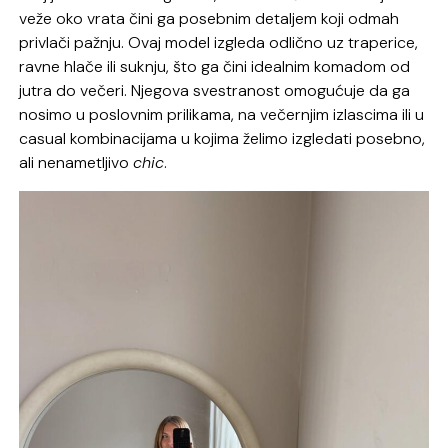
veže oko vrata čini ga posebnim detaljem koji odmah
privlači pažnju. Ovaj model izgleda odlično uz traperice,
ravne hlače ili suknju, što ga čini idealnim komadom od
jutra do večeri. Njegova svestranost omogućuje da ga
nosimo u poslovnim prilikama, na večernjim izlascima ili u
casual kombinacijama u kojima želimo izgledati posebno,
ali nenametljivo
chic
.