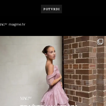
magme.hr