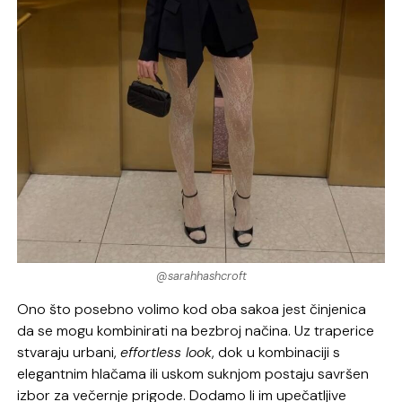
@sarahhashcroft
Ono što posebno volimo kod oba sakoa jest činjenica
da se mogu kombinirati na bezbroj načina. Uz traperice
stvaraju urbani,
effortless look
, dok u kombinaciji s
elegantnim hlačama ili uskom suknjom postaju savršen
izbor za večernje prigode. Dodamo li im upečatljive