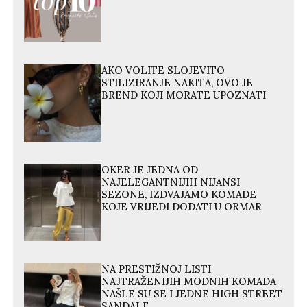
AKO VOLITE SLOJEVITO
STILIZIRANJE NAKITA, OVO JE
BREND KOJI MORATE UPOZNATI
OKER JE JEDNA OD
NAJELEGANTNIJIH NIJANSI
SEZONE, IZDVAJAMO KOMADE
KOJE VRIJEDI DODATI U ORMAR
NA PRESTIŽNOJ LISTI
NAJTRAŽENIJIH MODNIH KOMADA
NAŠLE SU SE I JEDNE HIGH STREET
SANDALE