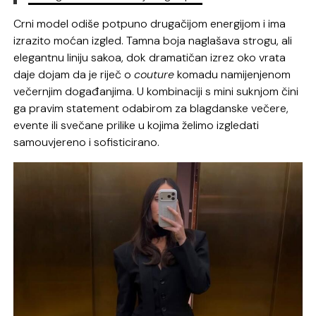
Crni model odiše potpuno drugačijom energijom i ima
izrazito moćan izgled. Tamna boja naglašava strogu, ali
elegantnu liniju sakoa, dok dramatičan izrez oko vrata
daje dojam da je riječ o
couture
komadu namijenjenom
večernjim događanjima. U kombinaciji s mini suknjom čini
ga pravim statement odabirom za blagdanske večere,
evente ili svečane prilike u kojima želimo izgledati
samouvjereno i sofisticirano.