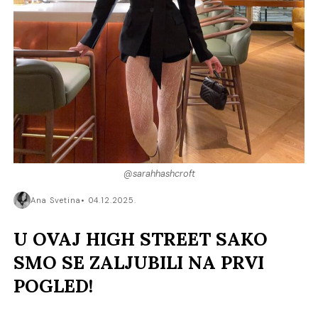
@sarahhashcroft
Ana Svetina
04.12.2025.
U OVAJ HIGH STREET SAKO
SMO SE ZALJUBILI NA PRVI
POGLED!