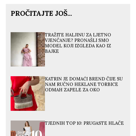
PROČITAJTE JOŠ...
TRAŽITE HALJINU ZA LJETNO
VJENČANJE? PRONAŠLI SMO
MODEL KOJI IZGLEDA KAO IZ
BAJKE
KATRIN JE DOMAĆI BREND ČIJE SU
NAM RUČNO HEKLANE TORBICE
ODMAH ZAPELE ZA OKO
TJEDNIH TOP 10: PRUGASTE HLAČE