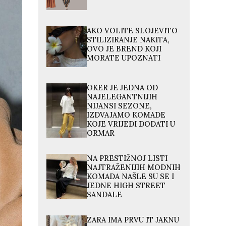
AKO VOLITE SLOJEVITO
STILIZIRANJE NAKITA,
OVO JE BREND KOJI
MORATE UPOZNATI
OKER JE JEDNA OD
NAJELEGANTNIJIH
NIJANSI SEZONE,
IZDVAJAMO KOMADE
KOJE VRIJEDI DODATI U
ORMAR
NA PRESTIŽNOJ LISTI
NAJTRAŽENIJIH MODNIH
KOMADA NAŠLE SU SE I
JEDNE HIGH STREET
SANDALE
ZARA IMA PRVU IT JAKNU