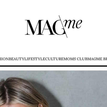
HION
BEAUTY
LIFESTYLE
CULTURE
MOMS CLUB
MAGME B