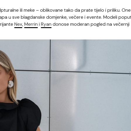
pturalne ili meke – oblikovane tako da prate tijelo i priliku. One
uklapa u sve blagdanske domjenke, večere i evente. Modeli popu
rijante
Nex
,
Merrin
i
Ryan
donose moderan pogled na večernji