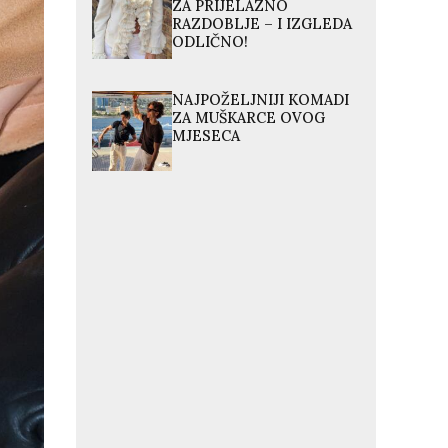
ZA PRIJELAZNO
RAZDOBLJE – I IZGLEDA
ODLIČNO!
NAJPOŽELJNIJI KOMADI
ZA MUŠKARCE OVOG
MJESECA