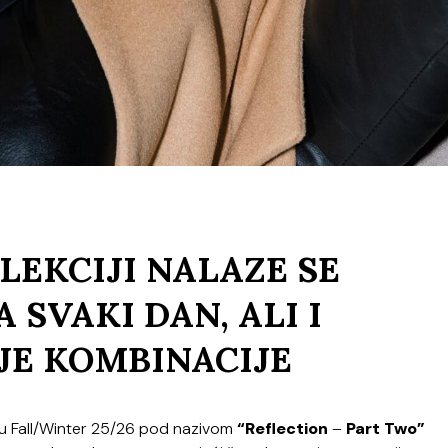
LEKCIJI NALAZE SE
 SVAKI DAN, ALI I
JE KOMBINACIJE
nu Fall/Winter 25/26 pod nazivom
“Reflection
–
Part
Two”