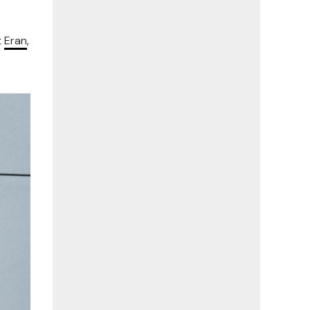
t
Eran
,