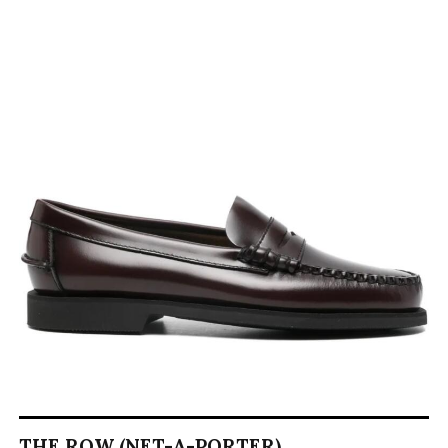
THE ROW (NET-A-PORTER)