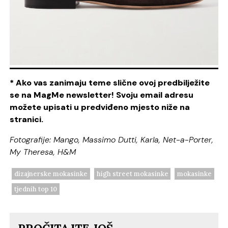
* Ako vas zanimaju teme slične ovoj predbilježite
se na MagMe newsletter! Svoju email adresu
možete upisati u predviđeno mjesto niže na
stranici.
Fotografije: Mango, Massimo Dutti, Karla, Net-a-Porter,
My Theresa, H&M
dizajnerske mokasinke
high street mokasinke
mokasinke
tjednih top 10