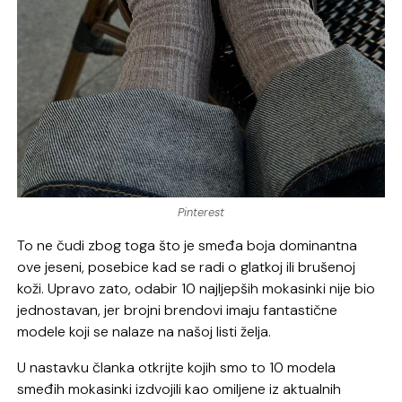
Pinterest
To ne čudi zbog toga što je smeđa boja dominantna
ove jeseni, posebice kad se radi o glatkoj ili brušenoj
koži. Upravo zato, odabir 10 najljepših mokasinki nije bio
jednostavan, jer brojni brendovi imaju fantastične
modele koji se nalaze na našoj listi želja.
U nastavku članka otkrijte kojih smo to 10 modela
smeđih mokasinki izdvojili kao omiljene iz aktualnih