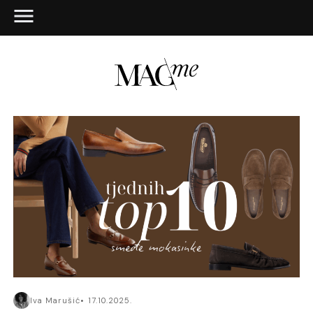
Iva Marušić
17.10.2025.