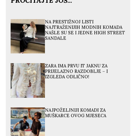
PROČITAJTE JOŠ...
NA PRESTIŽNOJ LISTI
NAJTRAŽENIJIH MODNIH KOMADA
NAŠLE SU SE I JEDNE HIGH STREET
SANDALE
ZARA IMA PRVU IT JAKNU ZA
PRIJELAZNO RAZDOBLJE – I
IZGLEDA ODLIČNO!
NAJPOŽELJNIJI KOMADI ZA
MUŠKARCE OVOG MJESECA