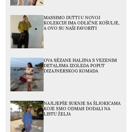
MASSIMO DUTTI U NOVOJ
KOLEKCIJI IMA ODLIČNE KOŠULJE,
A OVO SU NAŠI FAVORITI
OVA SÉZANE HALJINA S VEZENIM
DETALJIMA IZGLEDA POPUT
DIZAJNERSKOG KOMADA
NAJLJEPŠE SUKNJE SA ŠLJOKICAMA
KOJE SMO ODMAH DODALI NA
LISTU ŽELJA