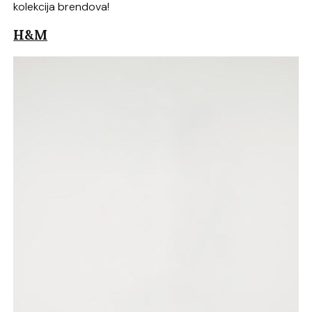
kolekcija brendova!
H&M