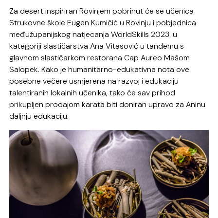
Za desert inspiriran Rovinjem pobrinut će se učenica
Strukovne škole Eugen Kumičić u Rovinju i pobjednica
međužupanijskog natjecanja WorldSkills 2023. u
kategoriji slastičarstva Ana Vitasović u tandemu s
glavnom slastičarkom restorana Cap Aureo Mašom
Salopek. Kako je humanitarno-edukativna nota ove
posebne večere usmjerena na razvoj i edukaciju
talentiranih lokalnih učenika, tako će sav prihod
prikupljen prodajom karata biti doniran upravo za Aninu
daljnju edukaciju.