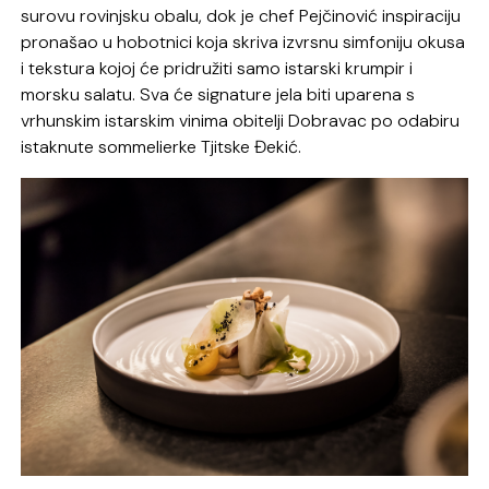
surovu rovinjsku obalu, dok je chef Pejčinović inspiraciju
pronašao u hobotnici koja skriva izvrsnu simfoniju okusa
i tekstura kojoj će pridružiti samo istarski krumpir i
morsku salatu. Sva će signature jela biti uparena s
vrhunskim istarskim vinima obitelji Dobravac po odabiru
istaknute sommelierke Tjitske Đekić.