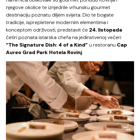
njegove okolice te iznjedrile vrhunsku gourmet
destinaciju poznatu diljem svijeta. Dio te bogate
tradicije, isprepletene modernim elementima i
konceptom održivosti, predstavit će
24. listopada
četiri poznata istarska chefa na jedinstvenoj večeri
“The Signature Dish: 4 of a Kind”
u restoranu
Cap
Aureo Grad Park Hotela Rovinj
.