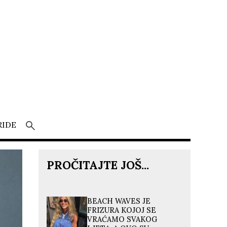
RIDE
PROČITAJTE JOŠ...
BEACH WAVES JE
FRIZURA KOJOJ SE
VRAĆAMO SVAKOG