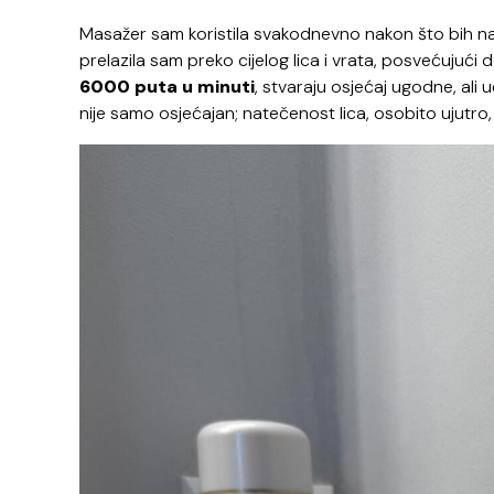
Masažer sam koristila svakodnevno nakon što bih nanij
prelazila sam preko cijelog lica i vrata, posvećujući
6000 puta u minuti
, stvaraju osjećaj ugodne, ali 
nije samo osjećajan; natečenost lica, osobito ujutro, v