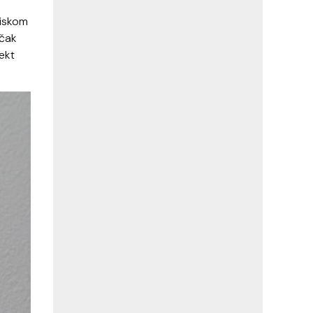
tiskom
 čak
fekt