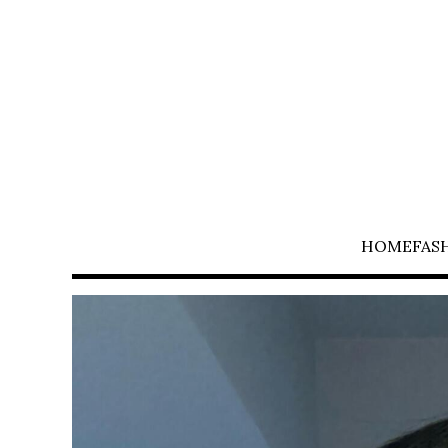
HOME
FAS