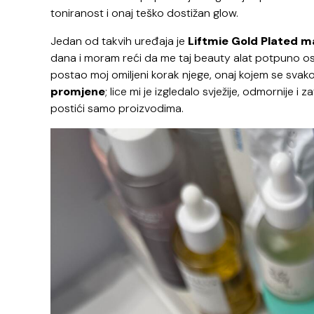
toniranost i onaj teško dostižan glow.
Jedan od takvih uređaja je
Liftmie Gold Plated 
dana i moram reći da me taj beauty alat potpuno osvoji
postao moj omiljeni korak njege, onaj kojem se svak
promjene
; lice mi je izgledalo svježije, odmornije i
postići samo proizvodima.