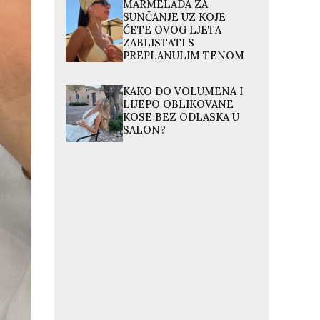
MARMELADA ZA
SUNČANJE UZ KOJE
ĆETE OVOG LJETA
ZABLISTATI S
PREPLANULIM TENOM
KAKO DO VOLUMENA I
LIJEPO OBLIKOVANE
KOSE BEZ ODLASKA U
SALON?