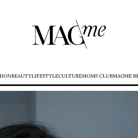
HION
BEAUTY
LIFESTYLE
CULTURE
MOMS CLUB
MAGME B