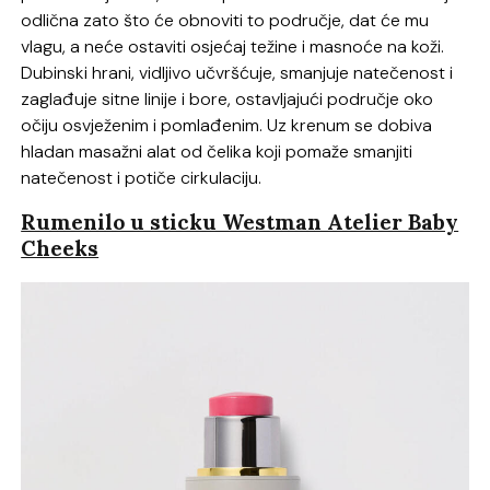
odlična zato što će obnoviti to područje, dat će mu
vlagu, a neće ostaviti osjećaj težine i masnoće na koži.
Dubinski hrani, vidljivo učvršćuje, smanjuje natečenost i
zaglađuje sitne linije i bore, ostavljajući područje oko
očiju osvježenim i pomlađenim. Uz krenum se dobiva
hladan masažni alat od čelika koji pomaže smanjiti
natečenost i potiče cirkulaciju.
Rumenilo u sticku Westman Atelier Baby
Cheeks