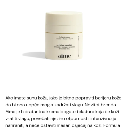
Ako imate suhu kožu, jako je bitno popraviti barijeru kože
da bi ona uopće mogla zadržati vlagu. Novitet brenda
Aime je hidratantna krema bogate teksture koja će koži
vratiti vlagu, povećati njezinu otpornost i intenzivno je
nahraniti, a neće ostaviti masan osjećaj na koži. Formula