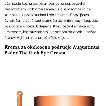
učvršćuje kožnu barijeru i ponovno uspostavlja
ravnotežu mikrobioma zahvaljujući
exosomes-cica
kompleksu, probioticima i ceramidima. Poboljšava
čvrstoću i elastičnost pomoću patentiranog tripeptida
koji potiče sintezu kolagena. Kožu ostavlja mekanom,
umirenom, hidratiziranom i ugodnom na dodir – nešto
što svi koji imaju suhu kožu žele osjetiti.
Krema za okoloočno područje Augustinus
Bader The Rich Eye Cream