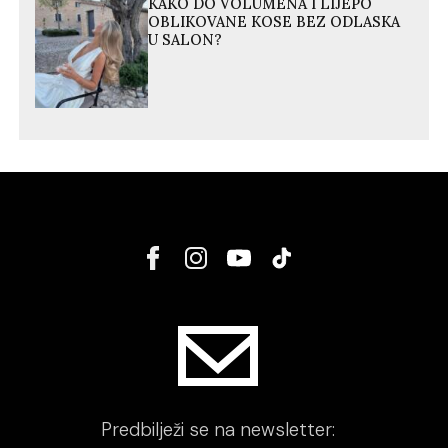
KAKO DO VOLUMENA I LIJEPO
OBLIKOVANE KOSE BEZ ODLASKA
U SALON?
Predbilježi se na newsletter: