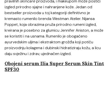
pravilnih
skincare
proizvoda, i makeupom može postići
izgled prirodno sjajne i nahranjene kože. Jedan od
bestseller proizvoda u toj kategoriji definitivno je
kremasto rumenilo brenda Westman Atelier. Nijansa
Poppet, koja obrazima pruža prirodno rumeni izgled,
kreirana je posebno za glumicu Jennifer Aniston, a može
se koristiti i na usnama. Rumenilo je obogaćeno
ayurvedskim uljima i ekstraktom grožđa koji potiču
proizvodnju kolagena i dubinski hidratiziraju kožu, a licu
daju svježinu i zdrav, ujednačen izgled.
Obojeni serum Ilia Super Serum Skin Tint
SPF30