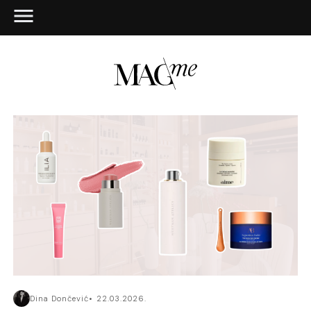
Dina Dončević
22.03.2026.