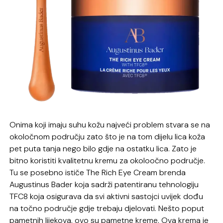
Onima koji imaju suhu kožu najveći problem stvara se na
okoločnom području zato što je na tom dijelu lica koža
pet puta tanja nego bilo gdje na ostatku lica. Zato je
bitno koristiti kvalitetnu kremu za okoloočno područje.
Tu se posebno ističe The Rich Eye Cream brenda
Augustinus Bader koja sadrži patentiranu tehnologiju
TFC8 koja osigurava da svi aktivni sastojci uvijek dođu
na točno područje gdje trebaju djelovati. Nešto poput
pametnih lijekova, ovo su pametne kreme. Ova krema je