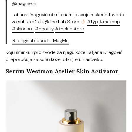
@magme.hr
Tatjana Dragović otkrila nam je svoje makeup favorite
za suhu kožu iz @The Lab Store
#fyp
#makeup
#skincare
#beauty
#thelabstore
♬ original sound – MagMe
Koju šminku i proizvode za njegu kože Tatjana Dragović
preporučuje za suhu kože, otkrijte u nastavku.
Serum Westman Atelier Skin Activator