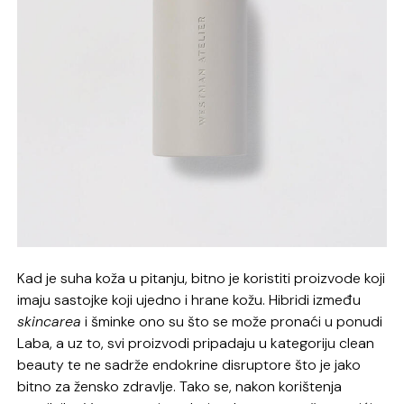
Kad je suha koža u pitanju, bitno je koristiti proizvode koji
imaju sastojke koji ujedno i hrane kožu. Hibridi između
skincarea
i šminke ono su što se može pronaći u ponudi
Laba, a uz to, svi proizvodi pripadaju u kategoriju clean
beauty te ne sadrže endokrine disruptore što je jako
bitno za žensko zdravlje. Tako se, nakon korištenja