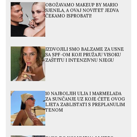
OBOŽAVAMO MAKEUP BY MARIO
SJENILA, A OVAJ NOVITET JEDVA
ČEKAMO ISPROBATI!
IZDVOJILI SMO BALZAME ZA USNE
SA SPF-OM KOJI PRUŽAJU VISOKU
ZAŠTITU I INTENZIVNU NJEGU
10 NAJBOLJIH ULJA I MARMELADA
ZA SUNČANJE UZ KOJE ĆETE OVOG
LJETA ZABLISTATI S PREPLANULIM
TENOM