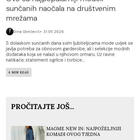
sunčanih naočala na društvenim
mrežama
Dina Dončević
31.05.2026.
S dolaskom sunčanih dana svim ljubiteljicama mode uvijek se
javlja potreba za obnovom garderobe, ali i selekcije modnih
dodataka koja se nalazi u njihovom ormaru. Uz ravne
natikače, statement ogrlice i torbice...
6 MIN READ
PROČITAJTE JOŠ...
MAGME NEW IN: NAJPOŽELJNIJI
KOMADI OVOG TJEDNA