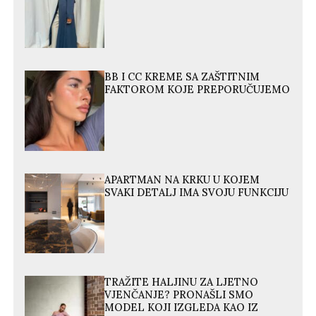
BB I CC KREME SA ZAŠTITNIM
FAKTOROM KOJE PREPORUČUJEMO
APARTMAN NA KRKU U KOJEM
SVAKI DETALJ IMA SVOJU FUNKCIJU
TRAŽITE HALJINU ZA LJETNO
VJENČANJE? PRONAŠLI SMO
MODEL KOJI IZGLEDA KAO IZ