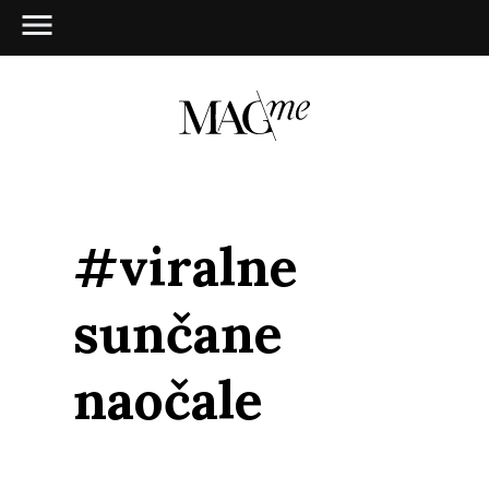
#viralne
sunčane
naočale