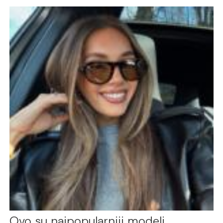
Ovo su najpopularniji modeli