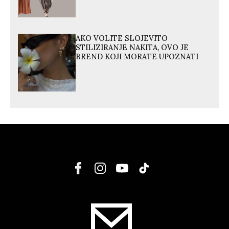
AKO VOLITE SLOJEVITO
STILIZIRANJE NAKITA, OVO JE
BREND KOJI MORATE UPOZNATI