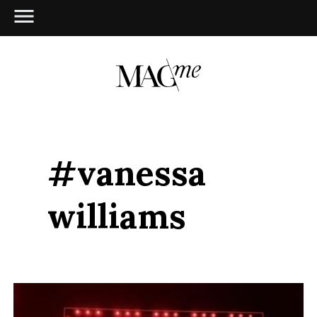
#vanessa
williams