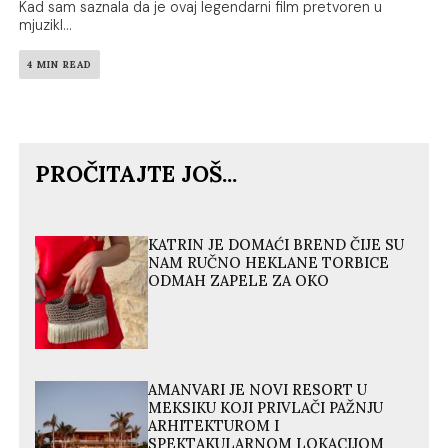
Kad sam saznala da je ovaj legendarni film pretvoren u
mjuzikl...
4 MIN READ
PROČITAJTE JOŠ...
KATRIN JE DOMAĆI BREND ČIJE SU
NAM RUČNO HEKLANE TORBICE
ODMAH ZAPELE ZA OKO
AMANVARI JE NOVI RESORT U
MEKSIKU KOJI PRIVLAČI PAŽNJU
ARHITEKTUROM I
SPEKTAKULARNOM LOKACIJOM