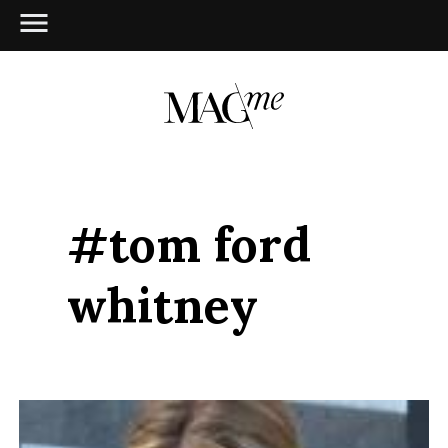
#tom ford
whitney