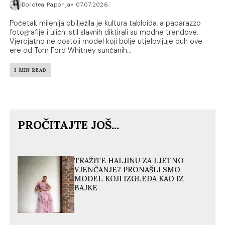
Dorotea Paponja
07.07.2026.
Početak milenija obilježila je kultura tabloida, a paparazzo
fotografije i ulični stil slavnih diktirali su modne trendove.
Vjerojatno ne postoji model koji bolje utjelovljuje duh ove
ere od Tom Ford Whitney sunčanih...
3 MIN READ
PROČITAJTE JOŠ...
TRAŽITE HALJINU ZA LJETNO
VJENČANJE? PRONAŠLI SMO
MODEL KOJI IZGLEDA KAO IZ
BAJKE