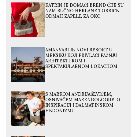
KATRIN JE DOMAĆI BREND ČIJE SU
NAM RUČNO HEKLANE TORBICE
ODMAH ZAPELE ZA OKO
AMANVARI JE NOVI RESORT U
MEKSIKU KOJI PRIVLAČI PAŽNJU
ARHITEKTUROM I
SPEKTAKULARNOM LOKACIJOM
S MARKOM ANDRIJAŠEVIĆEM,
OSNIVAČEM MARENDOLOGIJE, O
INSPIRACIJI I DALMATINSKOM
HEDONIZMU