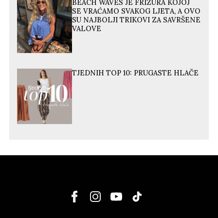
BEACH WAVES JE FRIZURA KOJOJ
SE VRAĆAMO SVAKOG LJETA, A OVO
SU NAJBOLJI TRIKOVI ZA SAVRŠENE
VALOVE
TJEDNIH TOP 10: PRUGASTE HLAČE