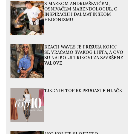
S MARKOM ANDRIJAŠEVIĆEM,
OSNIVAČEM MARENDOLOGIJE, O
INSPIRACIJI I DALMATINSKOM
HEDONIZMU
BEACH WAVES JE FRIZURA KOJOJ
SE VRAĆAMO SVAKOG LJETA, A OVO
SU NAJBOLJI TRIKOVI ZA SAVRŠENE
VALOVE
TJEDNIH TOP 10: PRUGASTE HLAČE