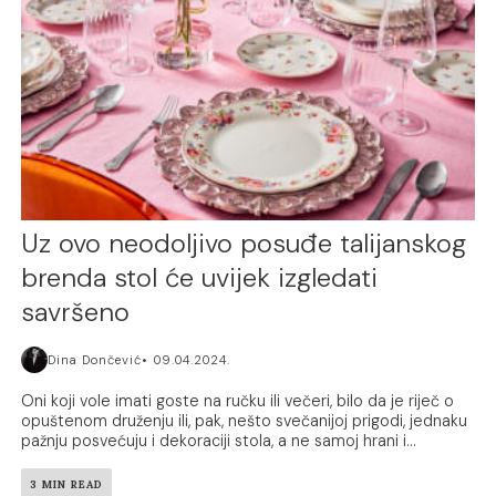
Uz ovo neodoljivo posuđe talijanskog
brenda stol će uvijek izgledati
savršeno
Dina Dončević
09.04.2024.
Oni koji vole imati goste na ručku ili večeri, bilo da je riječ o
opuštenom druženju ili, pak, nešto svečanijoj prigodi, jednaku
pažnju posvećuju i dekoraciji stola, a ne samoj hrani i...
3 MIN READ