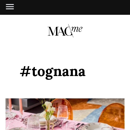
#tognana