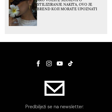
AKO VOLITE SLOJEVITO
STILIZIRANJE NAKITA, OVO JE
BREND KOJI MORATE UPOZNATI
Predbilježi se na newsletter: