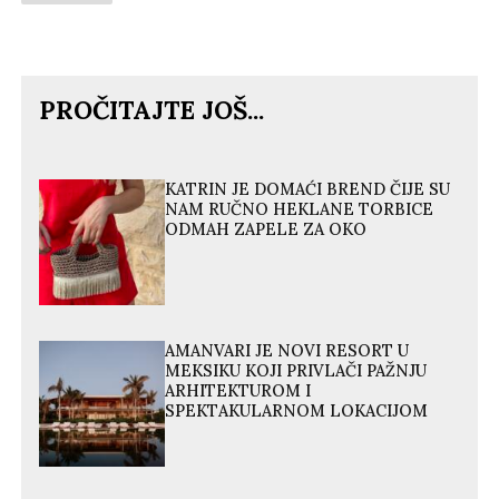
PROČITAJTE JOŠ...
KATRIN JE DOMAĆI BREND ČIJE SU
NAM RUČNO HEKLANE TORBICE
ODMAH ZAPELE ZA OKO
AMANVARI JE NOVI RESORT U
MEKSIKU KOJI PRIVLAČI PAŽNJU
ARHITEKTUROM I
SPEKTAKULARNOM LOKACIJOM