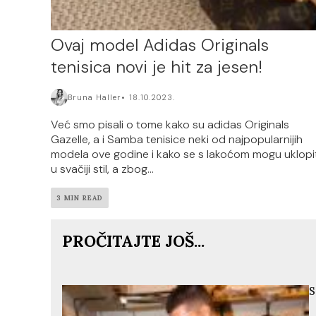
Ovaj model Adidas Originals
tenisica novi je hit za jesen!
Bruna Haller
18.10.2023.
Već smo pisali o tome kako su adidas Originals
Gazelle, a i Samba tenisice neki od najpopularnijih
modela ove godine i kako se s lakoćom mogu uklopit
u svačiji stil, a zbog...
3 MIN READ
PROČITAJTE JOŠ...
S