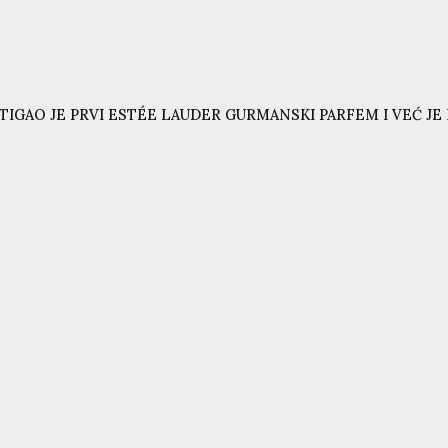
TIGAO JE PRVI ESTÉE LAUDER GURMANSKI PARFEM I VEĆ JE N