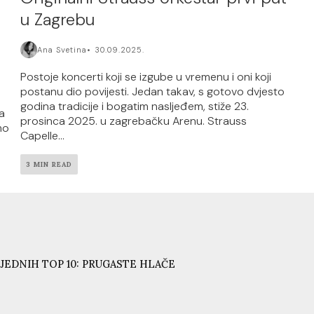
u Zagrebu
Ana Svetina
30.09.2025.
Postoje koncerti koji se izgube u vremenu i oni koji
postanu dio povijesti. Jedan takav, s gotovo dvjesto
godina tradicije i bogatim nasljeđem, stiže 23.
na
prosinca 2025. u zagrebačku Arenu. Strauss
mo
Capelle...
3 MIN READ
JEDNIH TOP 10: PRUGASTE HLAČE