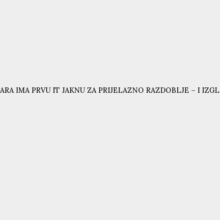
ARA IMA PRVU IT JAKNU ZA PRIJELAZNO RAZDOBLJE – I IZG