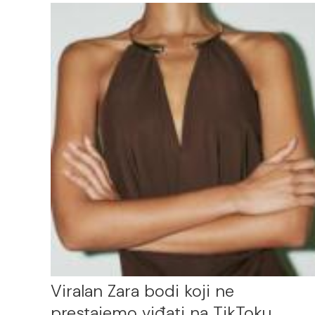
Viralan Zara bodi koji ne
prestajemo viđati na TikToku