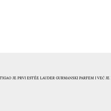
TIGAO JE PRVI ESTÉE LAUDER GURMANSKI PARFEM I VEĆ JE N