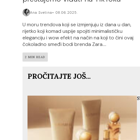
Ana Svetina
08.06.2025.
U moru trendova koji se izmjenjuju iz dana u dan,
rijetko koji komad uspije spojiti minimalističku
eleganciju i wow efekt na način na koji to čini ovaj
čokoladno smeđi bodi brenda Zara....
2 MIN READ
PROČITAJTE JOŠ...
S