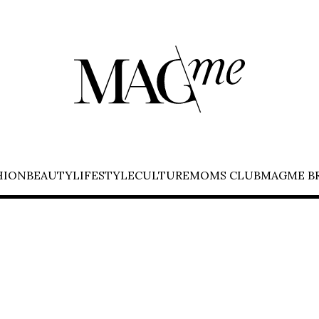
HION
BEAUTY
LIFESTYLE
CULTURE
MOMS CLUB
MAGME B