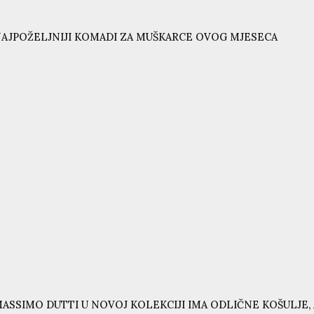
AJPOŽELJNIJI KOMADI ZA MUŠKARCE OVOG MJESECA
ASSIMO DUTTI U NOVOJ KOLEKCIJI IMA ODLIČNE KOŠULJE, 