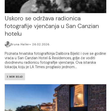
Uskoro se održava radionica
fotografije vjenčanja u San Canzian
hotelu
Bruna Haller
26.02.2026.
Poznata hrvatska fotografkinja Dalibora Bijelić i ove se godine
vraća u San Canzian Hotel & Residences, gdje će voditi
dvodnevnu radionicu fotografije vjenčanja. Ova istarska
lokacija, koju je LA Times proglasio jednom...
3 MIN READ