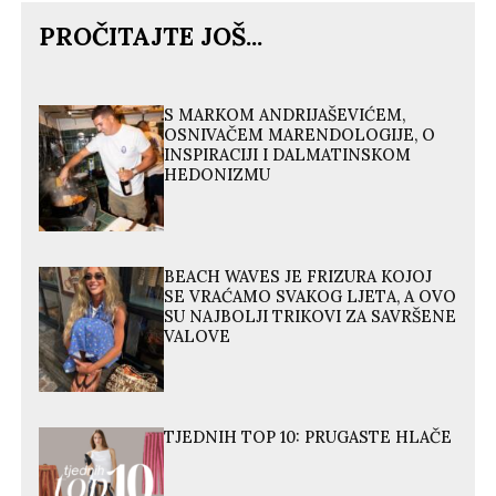
PROČITAJTE JOŠ...
S MARKOM ANDRIJAŠEVIĆEM,
OSNIVAČEM MARENDOLOGIJE, O
INSPIRACIJI I DALMATINSKOM
HEDONIZMU
BEACH WAVES JE FRIZURA KOJOJ
SE VRAĆAMO SVAKOG LJETA, A OVO
SU NAJBOLJI TRIKOVI ZA SAVRŠENE
VALOVE
TJEDNIH TOP 10: PRUGASTE HLAČE