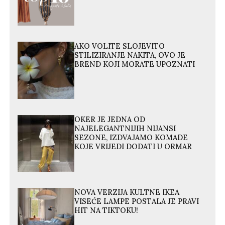
AKO VOLITE SLOJEVITO
STILIZIRANJE NAKITA, OVO JE
BREND KOJI MORATE UPOZNATI
OKER JE JEDNA OD
NAJELEGANTNIJIH NIJANSI
SEZONE, IZDVAJAMO KOMADE
KOJE VRIJEDI DODATI U ORMAR
NOVA VERZIJA KULTNE IKEA
VISEĆE LAMPE POSTALA JE PRAVI
HIT NA TIKTOKU!