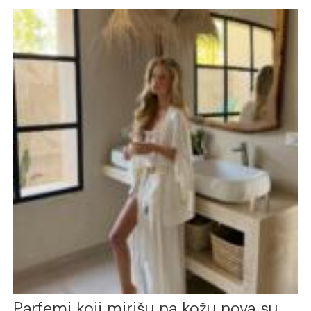
Parfemi koji mirišu na kožu nova su