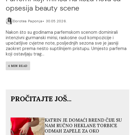
opsesija beauty scene
Dorotea Paponja
30.05.2026.
Nakon što su godinama parfemskom scenom dominirali
intenzivni gurmanski mirisi, raskošne oud kompozicije i
upečatljive cvjetne note, posljednjih sezona sve je jasniji
zaokret prema nešto suptilnijem pristupu. Umjesto parfema
koji ostavljaju trag...
4 MIN READ
PROČITAJTE JOŠ...
KATRIN JE DOMAĆI BREND ČIJE SU
NAM RUČNO HEKLANE TORBICE
ODMAH ZAPELE ZA OKO