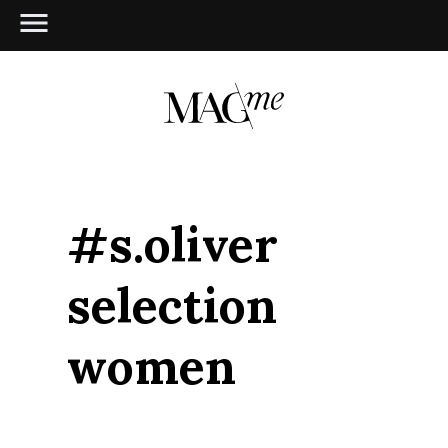
#s.oliver
selection
women