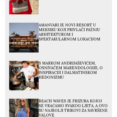
AMANVARI JE NOVI RESORT U
MEKSIKU KOJI PRIVLAČI PAŽNJU
ARHITEKTUROM I
SPEKTAKULARNOM LOKACIJOM
S MARKOM ANDRIJAŠEVIĆEM,
OSNIVAČEM MARENDOLOGIJE, O
INSPIRACIJI I DALMATINSKOM
HEDONIZMU
BEACH WAVES JE FRIZURA KOJOJ
SE VRAĆAMO SVAKOG LJETA, A OVO
SU NAJBOLJI TRIKOVI ZA SAVRŠENE
VALOVE