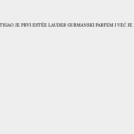
TIGAO JE PRVI ESTÉE LAUDER GURMANSKI PARFEM I VEĆ JE N