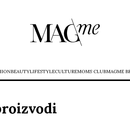
HION
BEAUTY
LIFESTYLE
CULTURE
MOMS CLUB
MAGME B
roizvodi