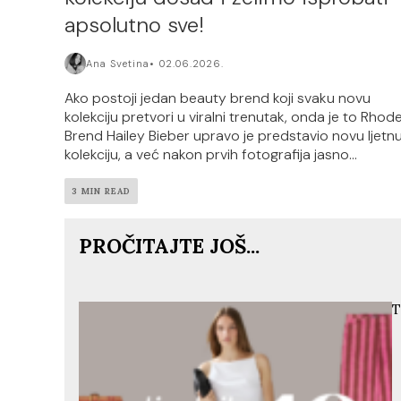
apsolutno sve!
Ana Svetina
02.06.2026.
Ako postoji jedan beauty brend koji svaku novu
kolekciju pretvori u viralni trenutak, onda je to Rhode
Brend Hailey Bieber upravo je predstavio novu ljetn
kolekciju, a već nakon prvih fotografija jasno...
3 MIN READ
PROČITAJTE JOŠ...
T