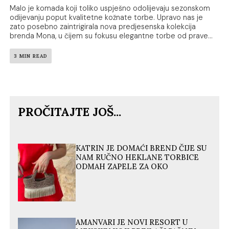
Malo je komada koji toliko uspješno odolijevaju sezonskom
odijevanju poput kvalitetne kožnate torbe. Upravo nas je
zato posebno zaintrigirala nova predjesenska kolekcija
brenda Mona, u čijem su fokusu elegantne torbe od prave...
3 MIN READ
PROČITAJTE JOŠ...
KATRIN JE DOMAĆI BREND ČIJE SU
NAM RUČNO HEKLANE TORBICE
ODMAH ZAPELE ZA OKO
AMANVARI JE NOVI RESORT U