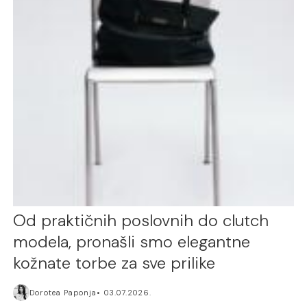
Od praktičnih poslovnih do clutch
modela, pronašli smo elegantne
kožnate torbe za sve prilike
Dorotea Paponja
03.07.2026.